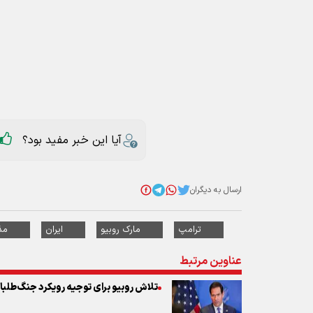
آیا این خبر مفید بود؟
ارسال به دیگران
ترامپ
مارک روبیو
ایران
مذ
عناوین مرتبط
تلاش روبیو برای توجیه رویکرد جنگ‌طلبان
روبیو بر تعهد آمریکا نسبت به امنیت امارا
عزیزی: ایران مشکلی با پیشبرد مذاکرات با 