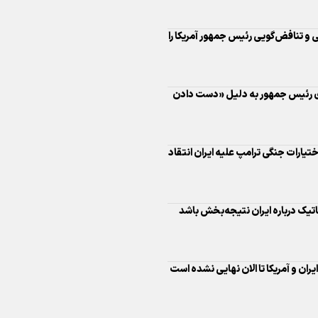
 رئیس جمهور به دلیل «دست دادن
اینفو برنا/ درخشش سفیران اقتد
در بازی‌های همبستگی کشورها
 اختیارات جنگی ترامپ علیه ایران انتقاد
اسلامی
تیک درباره ایران نتیجه‌بخش باشد
اینفوبرنا/ دستاوردهای وزارت 
ران و آمریکا تا الان نهایی نشده است
و جوانان در توسعه ورزش بانوان
ایی درباره ایران هستیم/ محاصره
اینفو برنا/ عملکرد دختران ایران 
در لبنان
بازی‌های آسیایی جوانان ۲۰۲۵