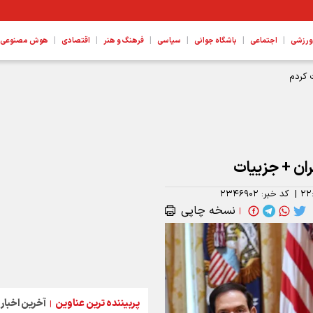
|
|
|
|
|
|
ورزشی
اجتماعی
باشگاه جوانی
سیاسی
فرهنگ و هنر
اقتصادی
هوش مصنوعی، ع
 کردم
یران + جزییات
۲۲
|
کد خبر:
۲۳۴۶۹۰۲
نسخه چاپی
|
پربیننده ترین عناوین
آخرین اخبار
|