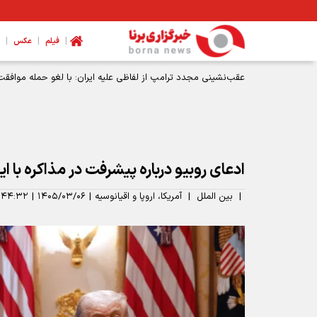
|
|
|
فیلم
عکس
عقب‌نشینی مجدد ترامپ از لفاظی علیه ایران: با لغو حمله موافقت
ادعای روبیو درباره پیشرفت‌ در مذاکره با ا
|
بین الملل
|
آمریکا، اروپا و اقیانوسیه
|
۱۴۰۵/۰۳/۰۶
|
:۴۴:۳۲