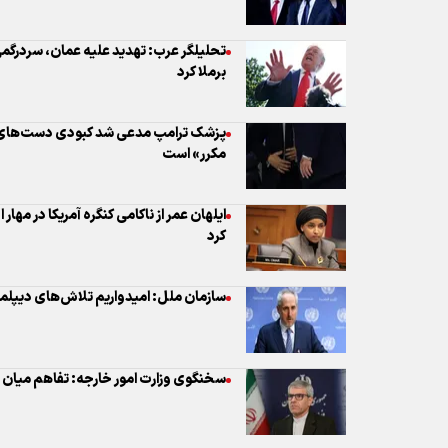
پزشک ترامپ مدعی شد کبودی دست‌های
مکرر» است
ایلهان عمر از ناکامی کنگره آمریکا در مهار
کرد
سازمان ملل: امیدواریم تلاش‌های دیپلما
سخنگوی وزارت امور خارجه: تفاهم میان ای
ترامپ مدعی شد: در حال گرفتن تصمیم نه
دریایی لغو خواهد شد
تماس روبیو با ژوزف عون درباره آتش‌بس 