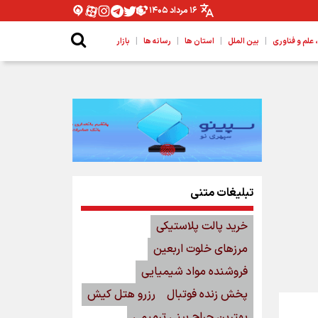
۱۶ مرداد ۱۴۰۵
|
|
|
|
لم و فناوری
بین الملل
استان ها
رسانه ها
بازار
تبلیغات متنی
خرید پالت پلاستیکی
مرزهای خلوت اربعین
فروشنده مواد شیمیایی
پخش زنده فوتبال
رزرو هتل کیش
بهترین جراح بینی ترمیمی