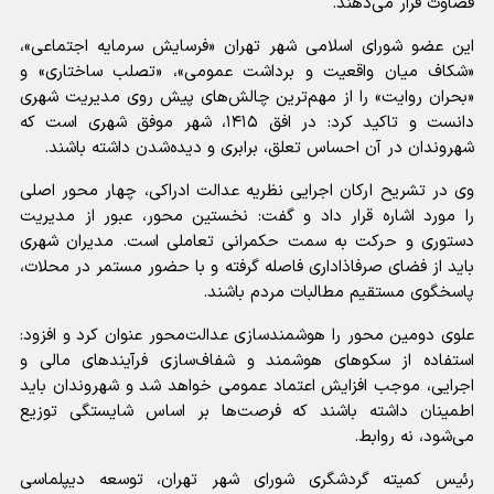
قضاوت قرار می‌دهند.
این عضو شورای اسلامی شهر تهران «فرسایش سرمایه اجتماعی»،
«شکاف میان واقعیت و برداشت عمومی»، «تصلب ساختاری» و
«بحران روایت» را از مهم‌ترین چالش‌های پیش روی مدیریت شهری
دانست و تاکید کرد: در افق ۱۴۱۵، شهر موفق شهری است که
شهروندان در آن احساس تعلق، برابری و دیده‌شدن داشته باشند.
وی در تشریح ارکان اجرایی نظریه عدالت ادراکی، چهار محور اصلی
را مورد اشاره قرار داد و گفت: نخستین محور، عبور از مدیریت
دستوری و حرکت به سمت حکمرانی تعاملی است. مدیران شهری
باید از فضای صرفاذاداری فاصله گرفته و با حضور مستمر در محلات،
پاسخگوی مستقیم مطالبات مردم باشند.
علوی دومین محور را هوشمندسازی عدالت‌محور عنوان کرد و افزود:
استفاده از سکوهای هوشمند و شفاف‌سازی فرآیندهای مالی و
اجرایی، موجب افزایش اعتماد عمومی خواهد شد و شهروندان باید
اطمینان داشته باشند که فرصت‌ها بر اساس شایستگی توزیع
می‌شود، نه روابط.
رئیس کمیته گردشگری شورای شهر تهران، توسعه دیپلماسی