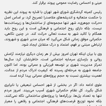
عینی و احساس رضایت عمومی پیوند برقرار کند.
رئیس کمیته گردشگری شورای شهر تهران با اشاره به پیوند این نظریه
با حکمت متعالیه و اندیشه‌های ملاصدرا تصریح کرد: بر اساس اصل
«حرکت جوهری»، شهر تنها مجموعه‌ای از ساختمان‌ها و زیرساخت‌ها
نیست، بلکه دارای روح اجتماعی و فرهنگی است و این روح باید
همگام با کالبد شهر به سمت تعالی حرکت کند. در چنین نگاهی،
حکمرانی موفق زمانی شکل می‌گیرد که میان مدیر شهری و شهروند،
ارتباطی مبتنی بر فهم، اعتماد و درک متقابل ایجاد شود.
وی با بیان اینکه تهران امروز بیش از هر زمان دیگری نیازمند آرامش
روانی و بازسازی سرمایه اجتماعی است، خاطرنشان کرد: سال‌ها
تمرکز مدیریت شهری بر توسعه فیزیکی و عمرانی بوده، اما اکنون
جامعه شهری به مرحله‌ای رسیده که کیفیت ادراک مردم از عدالت،
اهمیت بیشتری نسبت به حجم پروژه‌های عمرانی پیدا کرده است.
علوی ادامه داد: اگر در بخشی از شهر احساس تبعیض یا نابرابری
شکل بگیرد، کل نظام حکمرانی شهری آسیب می‌بیند. امروز مردم
تنها به تعداد پل‌ها، بزرگراه‌ها یا پروژه‌های ساختمانی نگاه نمی‌کنند،
بلکه نحوه توزیع فرصت‌های فرهنگی، اجتماعی و رفاهی را معیار