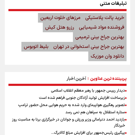
تبلیغات متنی
خرید پالت پلاستیکی
مرزهای خلوت اربعین
فروشنده مواد شیمیایی
رزرو هتل کیش
بهترین جراح بینی ترمیمی
بهترین جراح بینی استخوانی در تهران
بلیط اتوبوس
دانلود وان موزیک
پربیننده ترین عناوین
آخرین اخبار
|
دیدار رییس جمهور با رهبر معظم انقلاب اسلامی
زیرساخت افزایش تولید آزادگان جنوبی فراهم شده است
تصویر رهگیری هواپیمای وارد شده به حریم هوایی محل حضور ترامپ
ستاره استقلال به سپاهان هم نمی رسد
بازدید احمد دنیامالی وزیر ورزش و جوانان در خبرگزاری برنا به مناسبت روز
خبرنگار
پیگیری رئیس‌جمهور برای افزایش مبلغ کالابرگ...