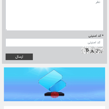
* کد امنیتی