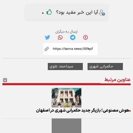
آیا این خبر مفید بود؟
0
ارسال به دیگران
حکمرانی شهری
سیداحمد علوی
عناوین مرتبط
هوش مصنوعی؛ بازیگر جدید حکمرانی شهری در اصفهان