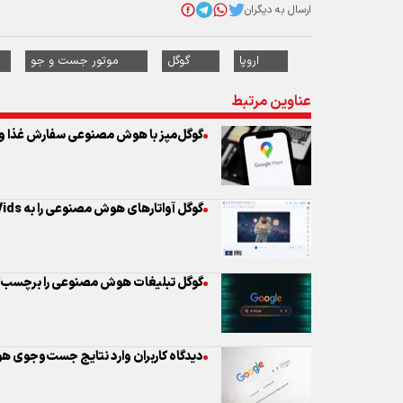
گوگل‌مپز با هوش مصنوعی سفارش غذا و ر
گوگل آواتار‌های هوش مصنوعی را به Vids آورد
گوگل تبلیغات هوش مصنوعی را برچسب‌گ
دیدگاه کاربران وارد نتایج جست‌وجوی
گوگل پس از ۵ سال آیکون‌های جنجالی‌اش را تغییر داد