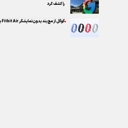
نظر شما
* کد امنیتی