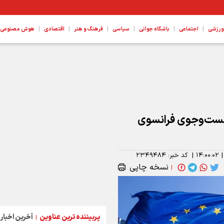
|
|
|
|
|
|
ورزشی
اجتماعی
باشگاه جوانی
سیاسی
فرهنگ و هنر
اقتصادی
هوش مصنوعی، ع
ر جست‌وجوی فرانسوی
|
۱۴:۰۰:۰۲
|
کد خبر:
۲۳۴۹۴۸۴
نسخه چاپی
|
پربیننده ترین عناوین
آخرین اخبار
|