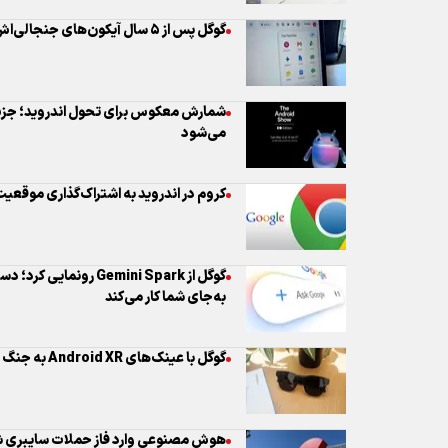
می‌شود
کروم در اندروید به اشتراک‌گذاری موقعی
به‌جای شما کار می‌کند
گوگل با عینک‌های Android XR به جنگ متا می‌رود
را کشف کرد
گوگل از مچ‌بند بدون‌نمایشگر Fitbit Air با پایش سلامت رونمایی کرد