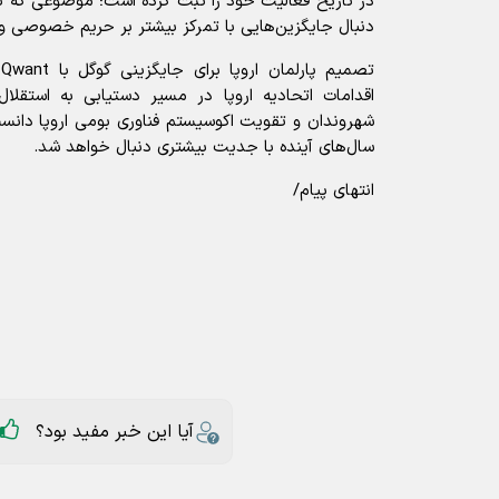
در تاریخ فعالیت خود را ثبت کرده است؛ موضوعی که نش
دنبال جایگزین‌هایی با تمرکز بیشتر بر حریم خصوصی و 
ت
اقدامات اتحادیه اروپا در مسیر دستیابی به استقلا
شهروندان و تقویت اکوسیستم فناوری بومی اروپا دانس
سال‌های آینده با جدیت بیشتری دنبال خواهد شد.
انتهای پیام/
آیا این خبر مفید بود؟
ارسال به دیگران
اروپا
گوگل
موتور جست و جو
عناوین مرتبط