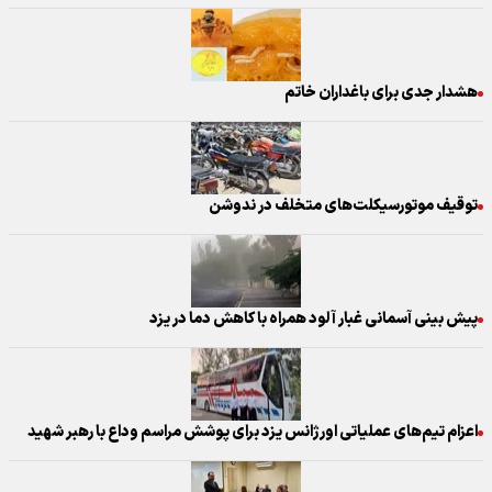
هشدار جدی برای باغداران خاتم
توقیف موتورسیکلت‌های متخلف در ندوشن
پیش بینی آسمانی غبار آلود همراه با کاهش دما در یزد
اعزام تیم‌های عملیاتی اورژانس یزد برای پوشش مراسم وداع با رهبر شهید