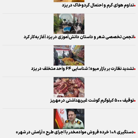
تداوم هوای گرم و احتمال گردوخاک در یزد
انجمن تخصصی شعر و داستان دانش‌آموزی در یزد آغاز به‌کار کرد
تشدید نظارت بر بازار میوه؛ شناسایی ۶۴ واحد متخلف در یزد
توقیف ۵۰۰ کیلوگرم گوشت غیربهداشتی در مهریز
دستگیری ۱۰۸ خرده فروش موادمخدر با اجرای طرح «آرامش در شهر»