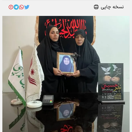
نسخه چاپی