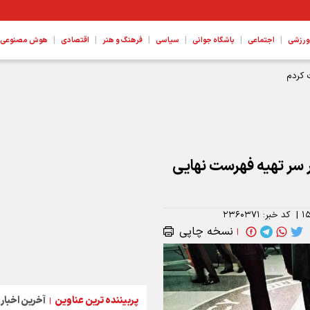
|
|
|
|
|
|
ورزشی
اجتماعی
باشگاه جوانی
سیاسی
فرهنگ و هنر
اقتصادی
هوش مصنوعی، ع
 کردم
ر سر تهیه فهرست نهایی
۱
|
کد خبر:
۲۳۶۰۳۷۱
نسخه چاپی
|
پربیننده ترین عناوین
آخرین اخبار
|