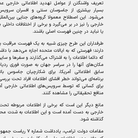
تعریف واشنگتن از عوامل تهدید اطلاعاتی خارجی ع
بسیار بیشتری از جاسوسان سنتی و افسران سرویس 
می‌شود. این اصطلاح معمولا گروه‌های جنایی بین‌الملل
خارجی را نیز در بر می‌گیرد و برخی از اختلافات داخلی ب
یا نباید در چنین فهرست اصلی باشند.
طرفداران این طرح چیزی شبیه به یک فهرست مراقبت برا
دارند؛ فهرستی که به ایالات متحده اجازه می‌دهد با داش
که دائما اطلاعات را به اشتراک می‌گذارند و سفرها و سایر
مکان‌های آنها را در سراسر جهان به صورت فوری ردیاب
سابق اطلاعاتی آمریکا، برای شکارچیان جاسوس بات
برنامه‌ای می‌تواند خطر افشای اطلاعات افراد تحت بررسی
برای کسانی که توسط سرویس‌های اطلاعاتی خارجی آموز
منافع تحقیقاتی را مشاهده کنند.
مانع دیگر این است که برخی از اطلاعات مربوطه تحت ا
خارجی به دست آمده است و این اطلاعات به شدت محدو
گذاشته شود.
مقامات دولت ترامپ، یاددا