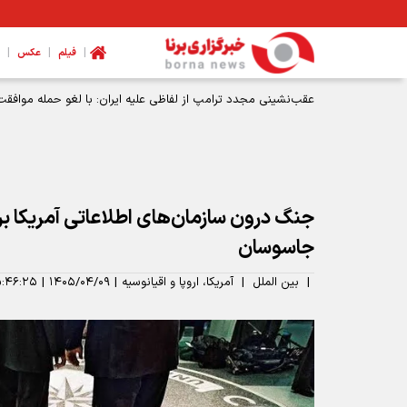
|
|
|
فیلم
عکس
عقب‌نشینی مجدد ترامپ از لفاظی علیه ایران: با لغو حمله موافقت
جنگ درون سازمان‌های اطلاعاتی آمریکا ب
جاسوسان
|
بین الملل
|
آمریکا، اروپا و اقیانوسیه
|
۱۴۰۵/۰۴/۰۹
|
۵:۴۶:۲۵