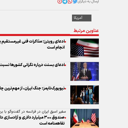
ارسال به دیگران
آمریکا
عناوین مرتبط
ادعای رویترز: مذاکرات فنی غیرمستقیم بی
انجام است
ادعای بسنت درباره نگرانی کشورها نسبت 
نیویورک‌تایمز: جنگ ایران، از مهم‌ترین 
سفیر اسبق ایران در فرانسه در گفت‌وگو با برنا
صندوق ۳۰۰ میلیارد دلاری و آزادس
تفاهمنامه است