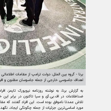
برنا - گروه بین الملل: دولت ترامپ از مقامات اطلاعاتی
اهداف جاسوسی خارجی از جمله جاسوسان مظنون و افراد 
به گزارش برنا، به نوشته روزنامه نیویورک تایمز، اف
ضداطلاعات در اف.‌بی.‌آی و سیا تاکنون در برابر این خ
تلاش عمدتا ناموفق بوده است. این افراد گفتند که مقام
مورد اساسی‌ترین جزئیات از جمله چگونگی ایجاد، نگهدا