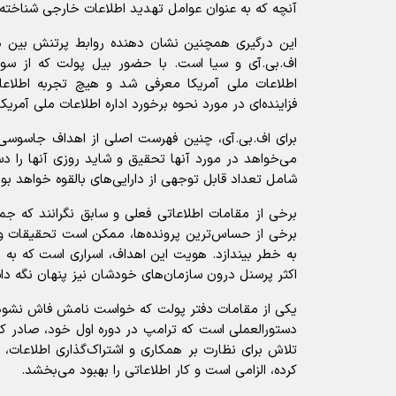
آنچه که به عنوان عوامل تهدید اطلاعات خارجی شناخته م
این درگیری همچنین نشان دهنده روابط پرتنش بین دف
اف.‌بی.‌آی و سیا است. با حضور بیل پولت که از سو
اطلاعات ملی آمریکا معرفی شد و هیچ تجربه اطلاعات
فزاینده‌ای در مورد نحوه برخورد اداره اطلاعات ملی آمری
برای اف.‌بی.‌آی، چنین فهرست اصلی از اهداف جاسوسی 
می‌خواهد در مورد آنها تحقیق و شاید روزی آنها را دس
شامل تعداد قابل توجهی از دارایی‌های بالقوه خواهد بود
برخی از مقامات اطلاعاتی فعلی و سابق نگرانند که جم
برخی از حساس‌ترین پرونده‌ها، ممکن است تحقیقات و ع
به خطر بیندازد. هویت این اهداف، اسراری است که ب
اکثر پرسنل درون سازمان‌های خودشان نیز پنهان نگه دا
یکی از مقامات دفتر پولت که خواست نامش فاش نشود، 
دستورالعملی است که ترامپ در دوره اول خود، صادر کر
تلاش برای نظارت بر همکاری و اشتراک‌گذاری اطلاعات، ط
کرده، الزامی است و کار اطلاعاتی را بهبود می‌بخشد.