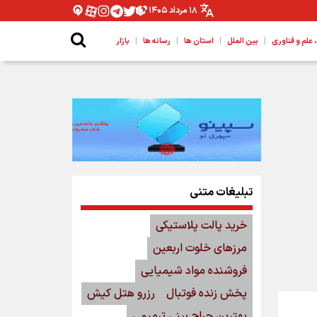
۱۸ مرداد ۱۴۰۵
|
|
|
|
لم و فناوری
بین الملل
استان ها
رسانه ها
بازار
تبلیغات متنی
خرید پالت پلاستیکی
مرزهای خلوت اربعین
فروشنده مواد شیمیایی
پخش زنده فوتبال
رزرو هتل کیش
بهترین جراح بینی ترمیمی