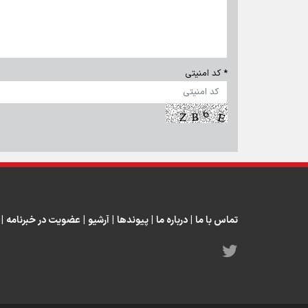
* کد امنیتی
تماس با ما
|
درباره ما
|
پیوندها
|
آرشیو
|
عضویت در خبرنامه
|