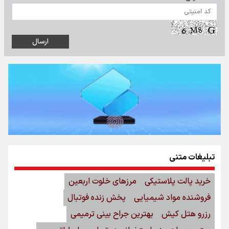
تبلیغات متنی
خرید پالت پلاستیکی
مرزهای خلوت اربعین
فروشنده مواد شیمیایی
پخش زنده فوتبال
رزرو هتل کیش
بهترین جراح بینی ترمیمی