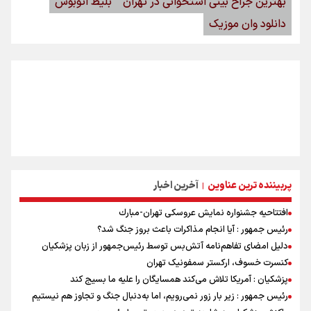
بهترین جراح بینی استخوانی در تهران
بلیط اتوبوس
دانلود وان موزیک
پربیننده ترین عناوین
آخرین اخبار
|
افتتاحیه جشنواره نمايش عروسكى تهران-مبارك
رئیس جمهور : آیا انجام مذاکرات باعث بروز جنگ شد؟
دلیل امضای تفاهم‌نامه آتش‌بس توسط رئیس‌جمهور از زبان پزشکیان
کنسرت خسوف، ارکستر سمفونیک تهران
پزشکیان : آمریکا تلاش می‌کند همسایگان را علیه ما بسیج کند
رئیس جمهور : زیر بار زور نمی‌رویم، اما به‌دنبال جنگ و تجاوز هم نیستیم