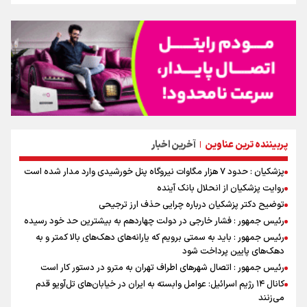
پربیننده ترین عناوین
آخرین اخبار
|
پزشکیان : حدود ۷ هزار مگاوات نیروگاه پنل خورشیدی وارد مدار شده است
روایت پزشکیان از انحلال بانک آینده
توضیح دکتر پزشکیان درباره چرایی حذف ارز ترجیحی
رئیس جمهور : فشار خارجی در دولت چهاردهم به بیشترین حد خود رسیده
رئیس جمهور : باید به سمتی برویم که یارانه‌های دهک‌های بالا کمتر و به
دهک‌های پایین پرداخت شود
رئیس جمهور : اتصال شهرهای اطراف تهران به مترو در دستور کار است
کانال ۱۴ رژیم اسرائیل: عوامل وابسته به ایران در خیابان‌های تل‌آویو قدم
می‌زنند