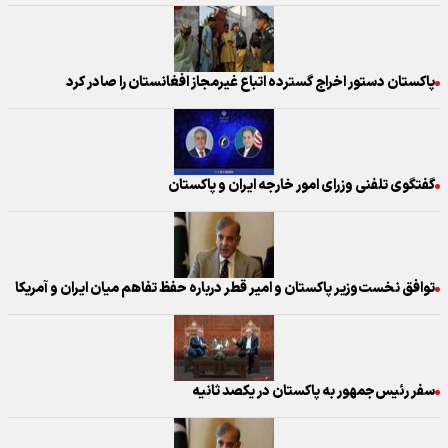
پاکستان دستور اخراج گسترده اتباع غیرمجاز افغانستان را صادر کرد
گفتگوی تلفنی وزرای امور خارجه ایران و پاکستان
توافق نخست‌وزیر پاکستان و امیر قطر درباره حفظ تفاهم میان ایران و آمریکا
سفر رئیس‌جمهور به پاکستان در یکصد ثانیه