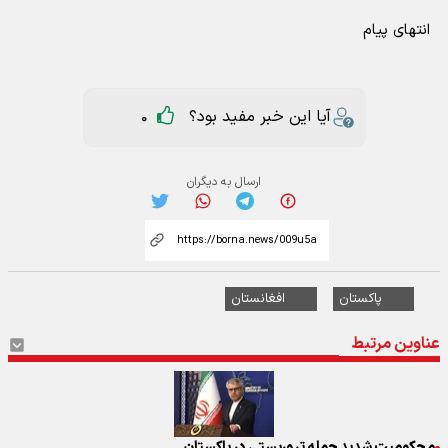
انتهای پیام
آیا این خبر مفید بود؟
0
ارسال به دیگران
پاکستان
افغانستان
عناوین مرتبط
محکومیت شدید حمله تروریستی در پاکستان