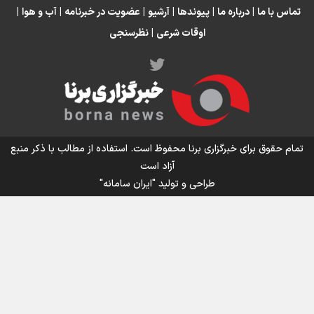
تماس با ما
|
درباره ما
|
پیوندها
|
آرشیو
|
عضویت در خبرنامه
|
آب و هوا
|
اوقات شرعی
|
نظرسنجی
اینفو برنا/ میزان مالیات بر ارزش افزوده چقدر است؟
تمام حقوق برای خبرگزاری برنا محفوظ است. استفاده از مطالب با ذکر منبع
آزاد است
طراحی و تولید
"ایران سامانه"
اینفوبرنا/ سقف معافیت مالیاتی حقوق کارکنان دولت و