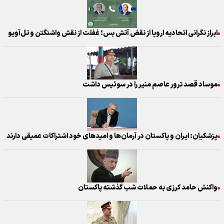
ابراز نگرانی اتحادیه اروپا از نقض آتش بس؛ غفلت از نقش واشنگتن و تل‌آویو
موساد قصد ترور عاصم منیر را در سوئیس داشت
پزشکیان: ایران و پاکستان در آرمان‌ها و امیدهای خود اشتراکات عمیقی دارند
واکنش حامد کرزی به حملات شب گذشته پاکستان