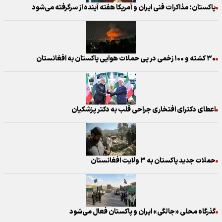
پاکستان: مذاکرات فنی ایران و آمریکا هفته آینده از سرگرفته می‌شود
۳۰ کشته و ۱۰۰ زخمی‌ در پی حملات هوایی پاکستان به افغانستان
اعطای دکترای افتخاری جراحی قلب به دکتر پزشکیان
حملات جدید پاکستان به ۳ ولایت افغانستان
گذرگاه محلی «جالگی» ایران و پاکستان فعال می‌شود