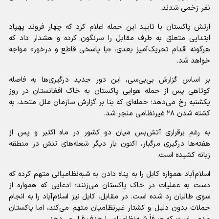
نفر زخمی شدند.
ارتش پاکستان با تایید این حمله اعلام کرد که چهار فروند پهپاد
ابتدایی متعلق به طرف مقابل را سرنگون کرده و هشدار داد که
هرگونه اقدام تحریک‌آمیز بعدی، «با پاسخی قاطع و درخور» مواجه
خواهد شد.
بر اساس گزارش بی‌بی‌سی، این دور جدید درگیری‌ها به فاصله
کوتاهی پس از حمله هوایی پاکستان به خاک افغانستان در روز
یکشنبه رخ می‌دهد؛ حمله‌ای که بنا بر گزارش سازمان ملل متحد، به
کشته شدن ۲۸ غیرنظامی منجر شد.
به رغم برقراری آتش‌بس میان دو کشور در ماه اکتبر و پس از
هفته‌ها درگیری مرگبار، اکنون بار دیگر شعله‌های تنش در منطقه
زبانه کشیده است.
اسلام‌آباد همواره کابل را به پناه دادن به شبه‌نظامیانی متهم کرده که
دست به عملیات در خاک پاکستان می‌زنند؛ ادعایی که همواره از
سوی طالبان رد شده است. در مقابل، کابل نیز اسلام‌آباد را به انجام
حملات بدون دلیل و کشتار غیرنظامیان متهم می‌کند، اما پاکستان