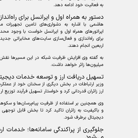
به فعالیت خود ادامه دهد.
دستور به همراه اول و ایرانسل برای راه‌ان
هاشمی با اشاره به دشواری‌های تامین تجهیزات مخ
اپراتور‌های همراه اول و ایرانسل خواست با وجود م
برای راه‌اندازی و فعال‌سازی سایت‌های مخابراتی جدید
اربعین انجام دهند.
به گفته وی افزایش ظرفیت شبکه در این مسیر‌ها نقش م
میلیون‌ها زائر خواهد داشت.
تسهیل دریافت ارز و توسعه خدمات دیجیت
وزیر ارتباطات در بخش دیگری از سخنان خود از عملکرد
ارز زائران قدردانی کرد و خواستار تسهیل فرآیند توزیع ار
وی همچنین بر استفاده از ظرفیت پیام‌رسان‌ها و سکو‌ه
و باکیفیت به زائران تاکید کرد تا بخش قابل توجهی ا
دیجیتال برطرف شود.
جلوگیری از پراکندگی سامانه‌ها؛ خدمات ار
می‌شود