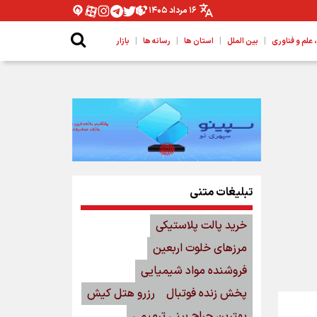
۱۶ مرداد ۱۴۰۵
|
|
|
|
لم و فناوری
بین الملل
استان ها
رسانه ها
بازار
تبلیغات متنی
خرید پالت پلاستیکی
مرزهای خلوت اربعین
فروشنده مواد شیمیایی
پخش زنده فوتبال
رزرو هتل کیش
بهترین جراح بینی ترمیمی