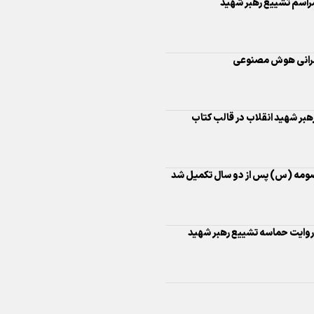
مراسم تشییع رهبر شهید
اینفو برنا/ درخشش سفیران اقتد
در بازی‌های همبستگی کشورها
مرانی هوش مصنوعی
اسلامی
رهبر شهید انقلاب در قالب کتاب
اینفوبرنا/ دستاوردهای وزارت 
ومه (س) پس از دو سال تکمیل شد
و جوانان در توسعه ورزش بانوان
 روایت حماسه تشییع رهبر شهید
اینفو برنا/ عملکرد دختران ایران 
بازی‌های آسیایی جوانان ۲۰۲۵