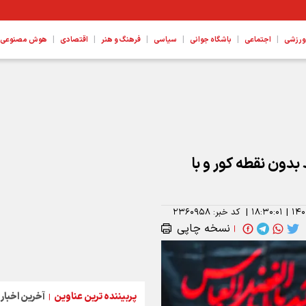
|
|
|
|
|
|
ورزشی
اجتماعی
باشگاه جوانی
سیاسی
فرهنگ و هنر
اقتصادی
هوش مصنوعی، ع
 بدون نقطه کور و با
۱۴۰
|
۱۸:۳۰:۰۱
|
کد خبر:
۲۳۶۰۹۵۸
نسخه چاپی
|
پربیننده ترین عناوین
آخرین اخبار
|