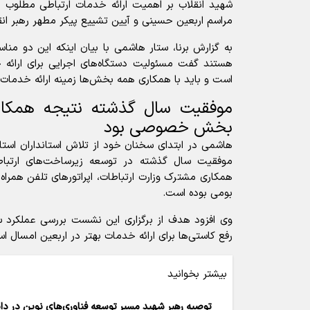
شهید انقلاب بر اهمیت ارائه خدمات ارتباطی مطلوب 
مراسم اربعین حسینی و آیین تشییع پیکر مطهر رهبر انقل
به گزارش برنا، ستار هاشمی با بیان اینکه این دو منا
هستند گفت مسئولیت دستگاه‌های اجرایی برای ارائه
است و باید با همکاری همه بخش‌ها زمینه ارائه خدمات 
موفقیت سال گذشته نتیجه همکاری 
بخش خصوصی بود
هاشمی در ابتدای سخنان خود از تلاش استانداران استا
موفقیت سال گذشته در توسعه زیرساخت‌های ارتب
همکاری مشترک وزارت ارتباطات، اپراتور‌های تلفن همر
بومی بوده است.
وی افزود هدف از برگزاری این نشست بررسی عملکرد 
رفع کاستی‌ها برای ارائه خدمات بهتر در اربعین امسال ا
بیشتر بخوانید
توصیه رهبر شهید مسیر توسعه فناوری‌های نوین در دانشگ