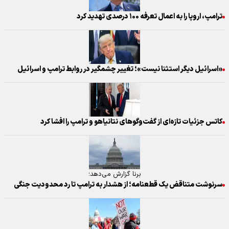
ترامپ، اروپا را به اعمال تعرفه ۱۰۰ درصدی تهدید کرد
«اسرائیل دیگر استثنا نیست»؛ تغییر چشمگیر در روابط ترامپ و اسرائیل
کاتس جزئیات تازه‌ای از گفت‌وگوهای نتانیاهو و ترامپ را افشا کرد
برنا گزارش می‌دهد؛
سرنوشت متناقض یک قطعنامه؛ از هشدار به ترامپ تا رد محدودیت جنگی