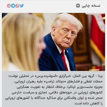
نسخه چاپی
برنا - گروه بین الملل: خبرگزاری «آسوشیتدپرس» در تحلیلی نوشت:
حملات لفظی و فشارهای «دونالد ترامپ» علیه رهبران اروپایی،
به‌ویژه نخست‌وزیر ایتالیا، برخلاف انتظار به تقویت همگرایی
کشورهای اروپایی در حوزه‌های دفاعی، تجاری و سیاست خارجی
منجر شده و توان واشنگتن برای مذاکره جداگانه با کشورهای اروپایی
را کاهش داده است.