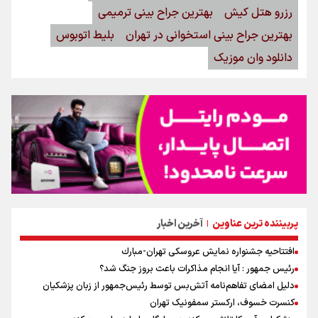
رزرو هتل کیش
بهترین جراح بینی ترمیمی
بهترین جراح بینی استخوانی در تهران
بلیط اتوبوس
دانلود وان موزیک
پربیننده ترین عناوین
آخرین اخبار
|
افتتاحیه جشنواره نمايش عروسكى تهران-مبارك
رئیس جمهور : آیا انجام مذاکرات باعث بروز جنگ شد؟
دلیل امضای تفاهم‌نامه آتش‌بس توسط رئیس‌جمهور از زبان پزشکیان
کنسرت خسوف، ارکستر سمفونیک تهران