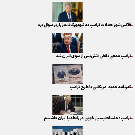
فاکس‌نیوز حملات ترامپ به نیویورک‌تایمز را زیر سوال برد
ترامپ مدعی نقض آتش‌بس از سوی ایران شد
گذرنامه جدید آمریکایی با طرح ترامپ
ترامپ: جلسات بسیار خوبی در رابطه با ایران داشتیم