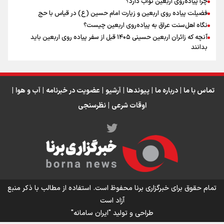
چرا پیاده‌روی اربعین ثواب دارد؟
عراق
فضیلت پیاده روی اربعین و زیارت امام حسین (ع) در قیاس با حج
نگاه اهل‌سنت عراق به پیاده‌روی اربعین چیست؟
آنچه که زائران اربعین حسینی ۱۴۰۵ قبل از سفر پیاده روی اربعین باید
بدانند
تماس با ما
|
درباره ما
|
پیوندها
|
آرشیو
|
عضویت در خبرنامه
|
آب و هوا
|
اوقات شرعی
|
نظرسنجی
اینفو برنا/ میزان مالیات بر ارزش افزوده چقدر است؟
تمام حقوق برای خبرگزاری برنا محفوظ است. استفاده از مطالب با ذکر منبع
آزاد است
طراحی و تولید
"ایران سامانه"