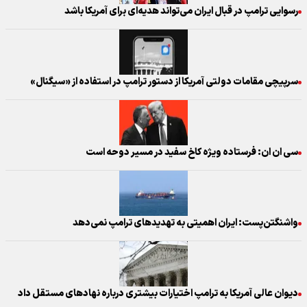
رسوایی ترامپ در قبال ایران می‌تواند هدیه‌ای برای آمریکا باشد
سرپیچی مقامات دولتی آمریکا از دستور ترامپ در استفاده از «سیگنال»
سی‌ ان‌ ان: فرستاده ویژه کاخ سفید در مسیر دوحه است
واشنگتن‌پست: ایران اهمیتی به تهدیدهای ترامپ نمی‌دهد
دیوان عالی آمریکا به ترامپ اختیارات بیشتری درباره نهادهای مستقل داد