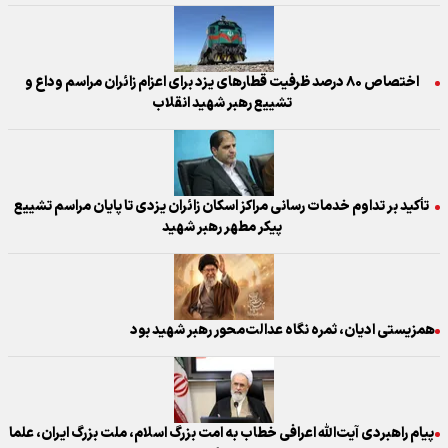
اختصاص ۸۰ درصد ظرفیت قطار‌های یزد برای اعزام زائران مراسم وداع و
تشییع رهبر شهید انقلاب
تأکید بر تداوم خدمات رسانی مراکز اسکان زائران یزدی تا پایان مراسم تشییع
پیکر مطهر رهبر شهید
همزیستی ادیان، ثمره نگاه عدالت‌محور رهبر شهید بود
پیام راهبردی آیت‌الله اعرافی خطاب به امت بزرگ اسلام، ملت بزرگ ایران، علما