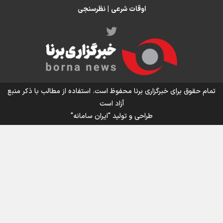
اوقات شرعی
|
نظرسنجی
اینفو برنا/ میزان مالیات بر ارزش افزوده چقدر است؟
تمام حقوق برای خبرگزاری برنا محفوظ است. استفاده از مطالب با ذکر منبع
آزاد است
طراحی و تولید
"ایران سامانه"
اینفوبرنا/ سقف معافیت مالیاتی حقوق کارکنان دولت و
بازنشستگان در بودجه ۱۴۰۵ چقدر است؟