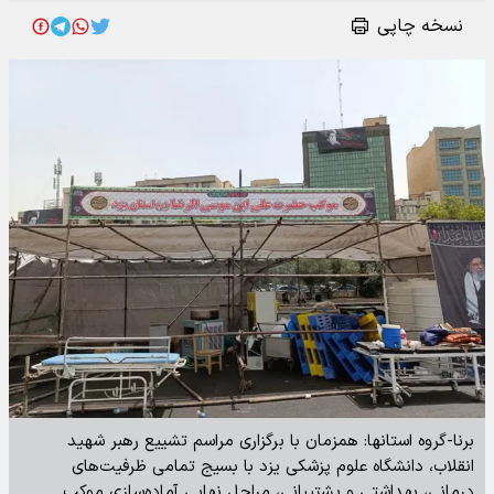
نسخه چاپی
برنا-گروه استانها: همزمان با برگزاری مراسم تشییع رهبر شهید
انقلاب، دانشگاه علوم پزشکی یزد با بسیج تمامی ظرفیت‌های
درمانی، بهداشتی و پشتیبانی، مراحل نهایی آماده‌سازی موکب