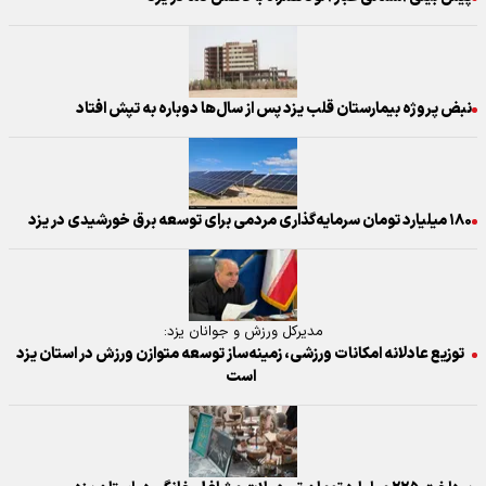
نبض پروژه بیمارستان قلب یزد پس از سال‌ها دوباره به تپش افتاد
۱۸۰ میلیارد تومان سرمایه‌گذاری مردمی برای توسعه برق خورشیدی در یزد
مدیرکل ورزش و جوانان یزد:
توزیع عادلانه امکانات ورزشی، زمینه‌ساز توسعه متوازن ورزش در استان یزد
است