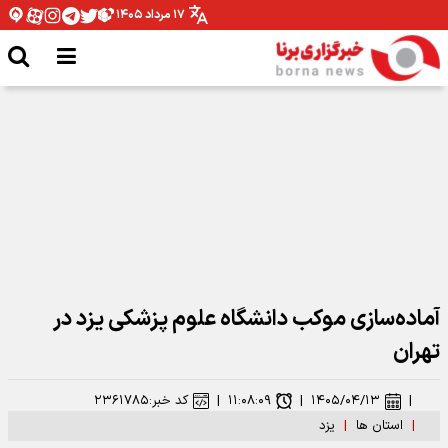
۱۷ مرداد ۱۴۰۵
مدیرکل ورزش و جوانان همدان: نیازمند تخصیص بودجه برای اتمام پروژه ها هستیم
آماده‌سازی موکب دانشگاه علوم پزشکی یزد در
تهران
|
۱۴۰۵/۰۴/۱۳
|
۱۱:۰۸:۰۹
|
کد خبر:
۲۳۶۱۷۸۵
|
استان ها
|
یزد