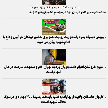
رئیس دانشگاه علوم پزشکی یزد خبر داد
خدمت‌رسانی کادر درمان یزد در مراسم تشییع رهبر شهید
پویش «بدرقه پدر» با محوریت روایت تصویری حضور کودکان در آیین وداع با
امام شهید برگزار می‌شود
موج خروشان اعزام دانشجویان یزد به تهران، قم و مشهد با سرعت در حال
انجام است
کاروان عاشقان ولایت از بهاباد به قلب پایتخت رسید؛ ۳۰۰ بهابادی در سوگ
«قائد شهید امت»