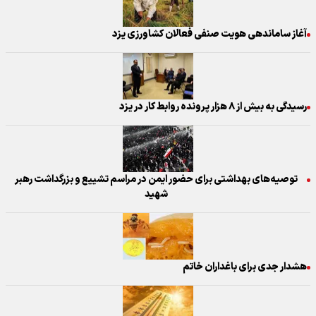
آغاز ساماندهی هویت صنفی فعالان کشاورزی یزد
رسیدگی به بیش از ۸ هزار پرونده روابط کار در یزد
توصیه‌های بهداشتی برای حضور ایمن در مراسم تشییع و بزرگداشت رهبر
شهید
هشدار جدی برای باغداران خاتم