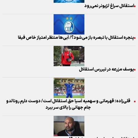
استقلال سراغ لژیونر نمی‌رود
پنجره استقلال با تبصره باز می‌شود؟/ آبی‌ها منتظر امتیاز خاص فیفا
یوسف مزرعه در تیررس استقلال
قلی‌زاده: قهرمانی و سهمیه آسیا حق استقلال است/ دوست دارم رونالدو
جام جهانی را بالای سر ببرد