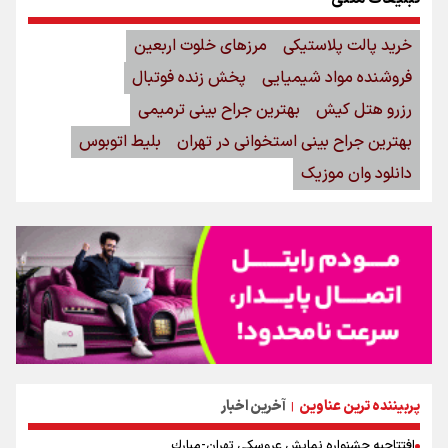
خرید پالت پلاستیکی
مرزهای خلوت اربعین
فروشنده مواد شیمیایی
پخش زنده فوتبال
رزرو هتل کیش
بهترین جراح بینی ترمیمی
بهترین جراح بینی استخوانی در تهران
بلیط اتوبوس
دانلود وان موزیک
پربیننده ترین عناوین
آخرین اخبار
|
افتتاحیه جشنواره نمايش عروسكى تهران-مبارك