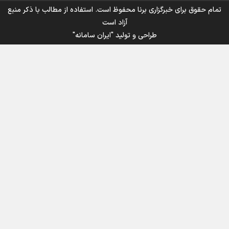
تمام حقوق برای خبرگزاری برنا محفوظ است. استفاده از مطالب با ذکر منبع
آزاد است
طراحی و تولید
"ایران سامانه"
اینفوبرنا/ سقف معافیت مالیاتی حقوق کارکنان دولت و
بازنشستگان در بودجه ۱۴۰۵ چقدر است؟