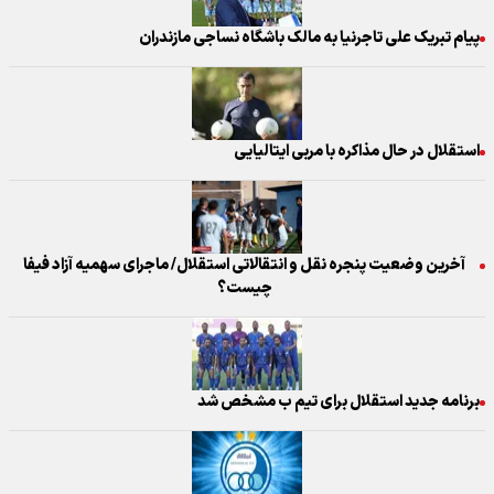
پیام تبریک علی تاجرنیا به مالک باشگاه نساجی مازندران
استقلال در حال مذاکره با مربی ایتالیایی
آخرین وضعیت پنجره نقل و انتقالاتی استقلال/ ماجرای سهمیه آزاد فیفا
چیست؟
برنامه جدید استقلال برای تیم ب مشخص شد