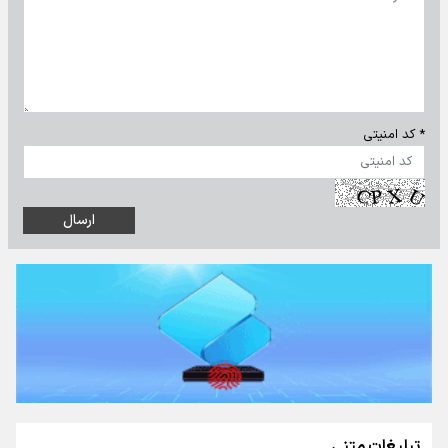
* کد امنیتی
تبلیغات متنی