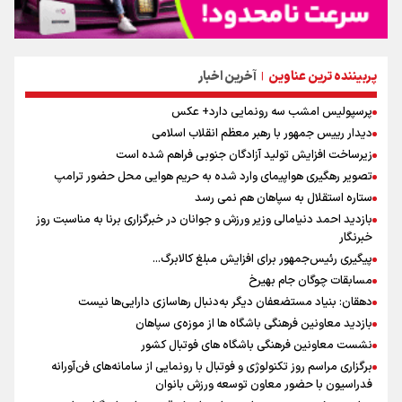
پربیننده ترین عناوین
آخرین اخبار
|
پرسپولیس امشب سه رونمایی دارد+ عکس
دیدار رییس جمهور با رهبر معظم انقلاب اسلامی
زیرساخت افزایش تولید آزادگان جنوبی فراهم شده است
تصویر رهگیری هواپیمای وارد شده به حریم هوایی محل حضور ترامپ
ستاره استقلال به سپاهان هم نمی رسد
بازدید احمد دنیامالی وزیر ورزش و جوانان در خبرگزاری برنا به مناسبت روز
خبرنگار
پیگیری رئیس‌جمهور برای افزایش مبلغ کالابرگ...
مسابقات چوگان جام بهیرخ
دهقان: بنیاد مستضعفان دیگر به‌دنبال رهاسازی دارایی‌ها نیست
بازدید معاونین فرهنگی باشگاه ها از موزه‌ی سپاهان
نشست معاونین فرهنگی باشگاه های فوتبال کشور
برگزاری مراسم روز تکنولوژی و فوتبال با رونمایی از سامانه‌های فن‌آورانه
فدراسیون با حضور معاون توسعه ورزش بانوان