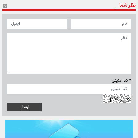
نظر شما
* کد امنیتی