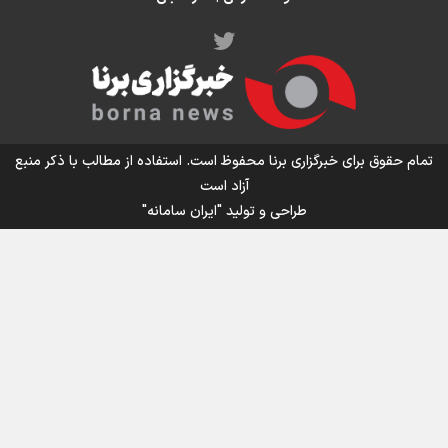
اینفو برنا / توصیه‌هایی طلایی برای پیاده روی اربعین
تمام حقوق برای خبرگزاری برنا محفوظ است. استفاده از مطالب با ذکر منبع
آزاد است
طراحی و تولید
"ایران سامانه"
اینفو برنا / جدول کامل فاصله مرز شلمچه تا شهرهای زیارتی
عراق