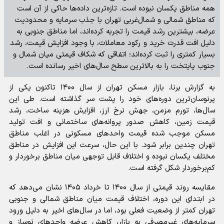
همه مناطق یکسان نبوده است. تازه‌ترین داده‌ها حاکی از آن است
که مناطق شمالی و شمال‌غربی تهران با جذب سرمایه و محدودیت
عرضه، بیشترین رشد قیمت را تجربه کرده‌اند، اما مناطق جنوبی به
دلیل افت قدرت خرید و رکود معاملات، با وجود افزایش قیمت، رشد
بسیار کمتری را ثبت کرده‌اند؛ اتفاقی که شکاف قیمتی میان شمال و
جنوب پایتخت را به بالاترین سطح سال‌های اخیر رسانده است.
به گزارش برنا، بازار مسکن تهران از سال ۱۴۰۰ تاکنون یکی از
پرنوسان‌ترین دوره‌های خود را پشت سر گذاشته است. طی این
سال‌ها، تورم مزمن، جهش نرخ ارز، افزایش هزینه ساخت، رشد
قیمت زمین، کاهش صدور پروانه‌های ساختمانی و افت تولید
مسکن موجب شده قیمت واحد‌های مسکونی در اغلب مناطق
تهران چندین برابر شود. با این حال، سرعت این افزایش در مناطق
مختلف یکسان نبوده و اختلاف قابل توجهی میان مناطق برخوردار و
کم‌برخوردار شکل گرفته است.
مقایسه روند قیمتی از سال ۱۴۰۰ تا خرداد ۱۴۰۵ نشان می‌دهد که
در ابتدای این دوره، اختلاف قیمت میان مناطق شمالی و جنوبی
تهران کمتر از وضعیت فعلی بود، اما در سال‌های اخیر به دلیل ورود
سرمایه‌های غیرمصرفی به بازار، کاهش عرضه واحد‌های نوساز و