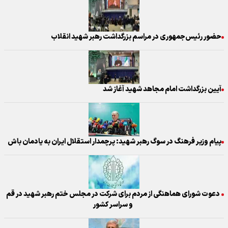
حضور رئیس‌جمهوری در مراسم بزرگداشت رهبر شهید انقلاب
آیین بزرگداشت امام مجاهد شهید آغاز شد
پیام وزیر فرهنگ در سوگ رهبر شهید: پرچمدار استقلال ایران به یادمان باش
دعوت شورای هماهنگی از مردم برای شرکت در مجلس ختم رهبر شهید در قم
و سراسر کشور