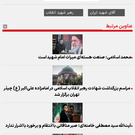
آقای شهید ایران
رهبر شهید انقلاب
عناوین مرتبط
محمد اسلامی: صنعت هسته‌ای میراث امام شهید است
مراسم بزرگداشت شهادت رهبر انقلاب اسلامی در امامزاده علی‌اکبر (ع) چیذر
تهران برگزار شد
آیت‌الله سید مصطفی خامنه‌ای: صبر منافاتی با انتقام و برخورد با اشرار ندارد