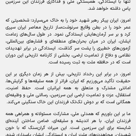
تنها با ایستادگی، همبستگی ملی و فداکاری فرزندان این سرزمین
پاس داشته خواهد شد.
امروز، ایران پیکر رهبر شهید خود را به خاک می‌سپارد؛ شخصیتی که
عمر خود را در بطن وقایع سرنوشت‌ساز تاریخ معاصر ایران سپری
کرد و بر سر آرمان‌هایش ایستادگی نمود. در طول سال‌های زعامت
ایشان، ایران در میان بحران‌های منطقه‌ای و فشارهای بین‌المللی،
آزمون‌های خطیری را پشت سر گذاشت. ایستادگی در برابر تهدیدات
نظامی و دفاع از تمامیت ارضی، بخشی از کارنامه تاریخی این دوران
است که در حافظه ملت به ثبت رسیده است.
امروز، در برابر این رخداد تاریخی، بیش از هر زمان دیگری بر این
حقیقت تأکید می‌ورزیم که ایران، فراتر از همه سلیقه‌ها و گرایش‌ها،
امانتی مشترک و متعلق به همه ایرانیان است. حفظ امنیت،
استقلال، عزت و تمامیت ارضی این سرزمین، رسالتی ملی و وظیفه‌ای
همگانی است که بر دوش تک‌تک فرزندان این خاک سنگینی می‌کند.
ما بر این باوریم که همدلی ملی، مشارکت مسئولانه و همراهی همه
فرزندان ایران، با هر اندیشه و سلیقه‌ای، ضامن ساختن آینده‌ای
شایسته برای این سرزمین است. این میراث گران‌سنگ که با خون
شهیدان، مجاهدت‌های ملت ایران و ایستادگی ایشان پاسداری شده،