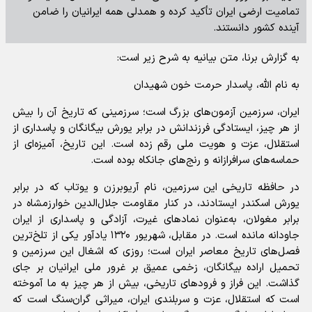
تمامیت ارضی ایران تأکید کرده و همدلی همه ایرانیان را ضامن
آینده کشور دانستند.
به گزارش برنا، متن بیانیه به شرح زیر است:
به نام الله، پاسدار حرمت خون شهیدان
ایران، سرزمین آزمون‌های بزرگ است؛ سرزمینی که تاریخ آن را بیش
از هر چیز، ایستادگی فرزندانش در برابر یورش بیگانگان و پاسداری از
استقلال، عزت و هویت ملی رقم زده است. این تاریخ، آمیزه‌ای از
حماسه‌های سرافرازانه و رنج‌های جانکاه بوده است.
در حافظه تاریخی این سرزمین، نام آریوبرزن و یوتاب که در برابر
یورش اسکندر ایستادند، در کنار مقاومت جلال‌الدین خوارزمشاه در
برابر مغولان، به‌عنوان نمادهای غیرت، آزادگی و پاسداری از ایران
جاودانه مانده است. در مقابل، شهریور ۱۳۲۰ یادآور یکی از تلخ‌ترین
فصل‌های تاریخ معاصر ایران است؛ روزی که اشغال این سرزمین و
تحمیل اراده بیگانگان، زخمی عمیق بر غرور ملی ایرانیان بر جای
گذاشت. این فراز و فرودهای تاریخی، بیش از هر چیز به ما آموخته
است که استقلال، عزت و سربلندی ایران، میراثی گران‌سنگ است که