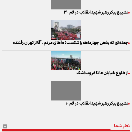
تشییع پیکر رهبر شهید انقلاب در قم -۳
جمله‌ای که بغض چهارماهه را شکست؛ «آهای مردم، آقا از تهران رفتند»
از طلوع خیابان‌ها تا غروب اشک
تشییع پیکر رهبر شهید انقلاب در قم -۱
نظر شما