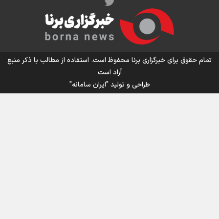
اینفو برنا/ میزان مالیات بر ارزش افزوده چقدر است؟
تمام حقوق برای خبرگزاری برنا محفوظ است. استفاده از مطالب با ذکر منبع
آزاد است
طراحی و تولید
"ایران سامانه"
اینفوبرنا/ سقف معافیت مالیاتی حقوق کارکنان دولت و
بازنشستگان در بودجه ۱۴۰۵ چقدر است؟