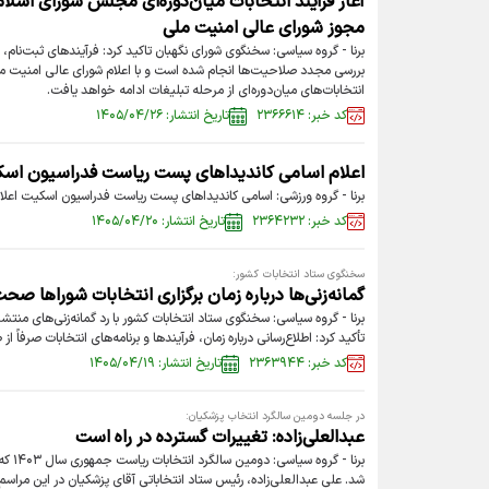
آغاز فرآیند انتخابات میان‌دوره‌ای مجلس شورای اسلا
مجوز شورای عالی امنیت ملی
برنا - گروه سیاسی: سخنگوی شورای نگهبان تاکید کرد: فرآیندهای ثبت‌نام
بررسی مجدد صلاحیت‌ها انجام شده است و با اعلام شورای عالی امنیت ملی 
انتخابات‌های میان‌دوره‌ای از مرحله تبلیغات ادامه خواهد یافت.
کد خبر: ۲۳۶۶۶۱۴
تاریخ انتشار: ۱۴۰۵/۰۴/۲۶
اعلام اسامی کاندیدا‌های پست ریاست فدراسیون اس
برنا - گروه ورزشی: اسامی کاندیدا‌های پست ریاست فدراسیون اسکیت اعلا
کد خبر: ۲۳۶۴۲۳۲
تاریخ انتشار: ۱۴۰۵/۰۴/۲۰
سخنگوی ستاد انتخابات کشور:
گمانه‌زنی‌ها درباره زمان برگزاری انتخابات شوراها صحت
برنا - گروه سیاسی: سخنگوی ستاد انتخابات کشور با رد گمانه‌زنی‌های منتشرش
تأکید کرد: اطلاع‌رسانی درباره زمان، فرآیندها و برنامه‌های انتخابات صرفاً 
کد خبر: ۲۳۶۳۹۴۴
تاریخ انتشار: ۱۴۰۵/۰۴/۱۹
در جلسه دومین سالگرد انتخاب پزشکیان:
عبدالعلی‌زاده: تغییرات گسترده در راه است
برنا - 
شد. علی عبدالعلی‌زاده، رئیس ستاد انتخاباتی آقای پزشکیان در این مراسم