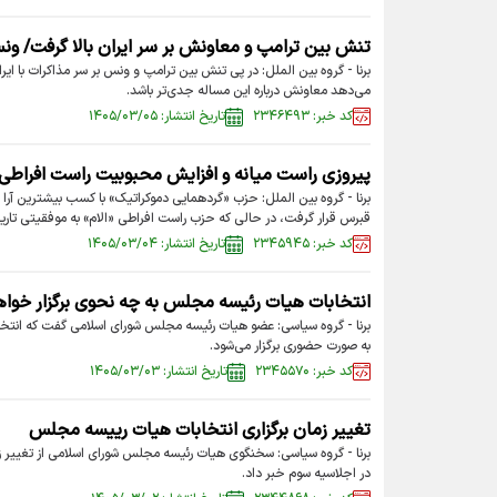
تنش بین ترامپ و معاونش بر سر ایران بالا گرفت/ ونس 
برنا - گروه بین الملل: در پی تنش بین ترامپ و ونس بر سر مذاکرات با ای
می‌دهد معاونش درباره این مساله جدی‌تر باشد.
کد خبر: ۲۳۴۶۴۹۳
تاریخ انتشار: ۱۴۰۵/۰۳/۰۵
پیروزی راست‌ میانه و افزایش محبوبیت راست افراطی
برنا - گروه بین الملل: حزب «گردهمایی دموکراتیک» با کسب بیشترین آرا د
قبرس قرار گرفت، در حالی که حزب راست افراطی «الام» به موفقیتی تار
کد خبر: ۲۳۴۵۹۴۵
تاریخ انتشار: ۱۴۰۵/۰۳/۰۴
انتخابات هیات رئیسه مجلس به چه نحوی برگزار خوا
برنا - گروه سیاسی: عضو هیات رئیسه مجلس شورای اسلامی گفت که انتخ
به صورت حضوری برگزار می‌شود.
کد خبر: ۲۳۴۵۵۷۰
تاریخ انتشار: ۱۴۰۵/۰۳/۰۳
تغییر زمان برگزاری انتخابات هیات رییسه مجلس
برنا - گروه سیاسی: سخنگوی هیات رئیسه مجلس شورای اسلامی از تغییر ز
در اجلاسیه سوم خبر داد.