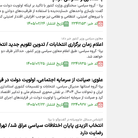
برنا - گروه سیاسی: سخنگوی وزارت کشور با تاکید بر اینکه اولویت دولت
گفت: بازسازی واحد‌های خسارت‌دیده با استفاده از ظرفیت‌های دولتی و 
با نیرو‌های امنیتی، انتظامی و نظامی نیز موجب افزایش اقتدار امنیتی 
کد خبر: ۲۳۴۲۱۵۳
تاریخ انتشار: ۱۴۰۵/۰۲/۲۶
معاون سیاسی وزیر کشور خبر داد؛
اعلام زمان برگزاری انتخابات / تدوین تقویم جدید انتخ
برنا- گروه سیاسی: طبق اعلام معاون سیاسی وزیر کشور، حداکثر ظرف دو ما
خواهد شد.
کد خبر: ۲۳۴۱۸۳۵
تاریخ انتشار: ۱۴۰۵/۰۲/۲۵
علوی: صیانت از سرمایه اجتماعی، اولویت دولت در فر
برنا-گروه استانها: مدیرکل سیاسی، انتخابات و تقسیمات کشوری استاندار
ایران و تحولات سال ۱۴۰۴، بر نقش محوری انسجام ملی و تداب
کرد و صیانت از سرمایه اجتماعی را اولویت دولت در فرایندهای اجرای ان
کد خبر: ۲۳۴۰۹۲۷
تاریخ انتشار: ۱۴۰۵/۰۲/۲۲
کارشناس مسائل خاورمیانه در گفت‌وگو با برنا:
انتخاب الزیدی پایان اختلافات سیاسی عراق شد/ تهران
رضایت دارد