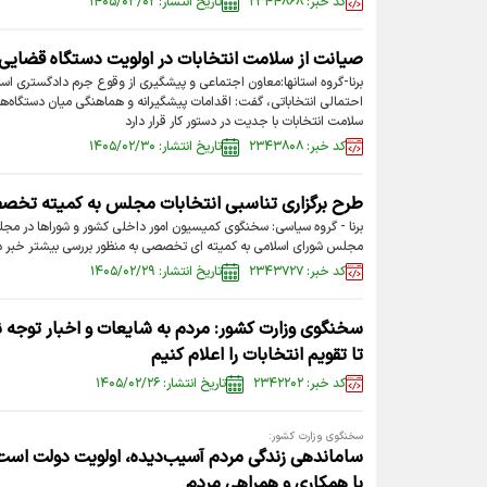
کد خبر: ۲۳۴۴۸۶۸
تاریخ انتشار: ۱۴۰۵/۰۳/۰۲
صیانت از سلامت انتخابات در اولویت دستگاه قضایی ا
برنا-گروه استانها:معاون اجتماعی و پیشگیری از وقوع جرم دادگستری استا
احتمالی انتخاباتی، گفت: اقدامات پیشگیرانه و هماهنگی میان دستگاه‌ها
سلامت انتخابات با جدیت در دستور کار قرار دارد
کد خبر: ۲۳۴۳۸۰۸
تاریخ انتشار: ۱۴۰۵/۰۲/۳۰
طرح برگزاری تناسبی انتخابات مجلس به کمیته تخص
برنا - گروه سیاسی: سخنگوی کمیسیون امور داخلی کشور و شوراها در مجلس
مجلس شورای اسلامی به کمیته ای تخصصی به منظور بررسی بیشتر خبر دا
کد خبر: ۲۳۴۳۷۲۷
تاریخ انتشار: ۱۴۰۵/۰۲/۲۹
سخنگوی وزارت کشور: مردم به شایعات و اخبار توجه 
تا تقویم انتخابات را اعلام کنیم
کد خبر: ۲۳۴۲۲۰۲
تاریخ انتشار: ۱۴۰۵/۰۲/۲۶
سخنگوی وزارت کشور:
ساماندهی زندگی مردم آسیب‌دیده، اولویت دولت است/
با همکاری و همراهی مردم