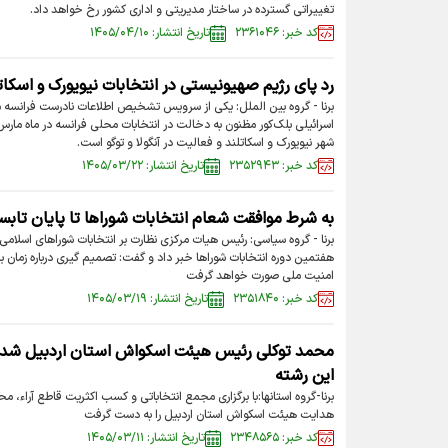
تغییراتی گسترده در ساختار مدیریتی و اداری کشور رخ خواهد داد.
کد خبر: ۲۳۶۱۰۴۶
تاریخ انتشار: ۱۴۰۵/۰۴/۱۰
رد پای رژیم صهیونیستی‌ در انتخابات نیویورک و اسکا
برنا - گروه بین الملل: یکی از سرویس تشخیص اطلاعات نادرست فرانسه م
اسرائیلی بلک‌کور مظنون به دخالت در انتخابات محلی فرانسه در ماه ما
شهر نیویورک و اسکاتلند و فعالیت در آنگولا و توگو است.
کد خبر: ۲۳۵۲۹۴۳
تاریخ انتشار: ۱۴۰۵/۰۳/۲۲
به شرط موافقت شعام انتخابات شوراها تا پایان تابست
برنا - گروه سیاسی: رئیس هیات مرکزی نظارت بر انتخابات شوراهای اسلامی
هفتمین دوره انتخابات شوراها خبر داد و گفت: تصمیم گیری درباره زمان بر
امنیت ملی صورت خواهد گرفت
کد خبر: ۲۳۵۱۸۴۰
تاریخ انتشار: ۱۴۰۵/۰۳/۱۹
این رشته
هدایت هیئت اسکواش استان اردبیل را به دست گرفت
کد خبر: ۲۳۴۸۵۶۵
تاریخ انتشار: ۱۴۰۵/۰۳/۱۱