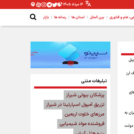
۱۶ مرداد ۱۴۰۵
|
|
|
|
 علم و فناوری
بین الملل
استان ها
رسانه ها
بازار
ه پنل
 ارز
تبلیغات متنی
های
پزشکان بیوتی شیراز
تزریق آمپول اسپارتینا در شیراز
ان به
مرزهای خلوت اربعین
فروشنده مواد شیمیایی
 دولت
رزرو هتل کیش