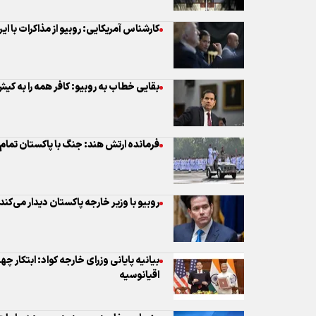
کارشناس آمریکایی: روبیو از مذاکرات با ا
بقایی خطاب به روبیو: کافر همه را به کیش
فرمانده ارتش هند: جنگ با پاکستان تم
روبیو با وزیر خارجه پاکستان دیدار می‌کند
بیانیه پایانی وزرای خارجه کواد: ابتکار چه
اقیانوسیه