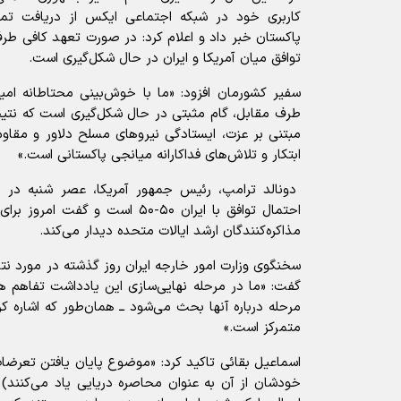
کاربری خود در شبکه اجتماعی ایکس از دریافت تم
پاکستان خبر داد و اعلام کرد: در صورت تعهد کافی طرف
توافق میان آمریکا و ایران در حال شکل‌گیری است.
سفیر کشورمان افزود: «ما با خوش‌بینی محتاطانه ام
طرف مقابل، گام مثبتی در حال شکل‌گیری است که نتی
مبتنی بر عزت، ایستادگی نیرو‌های مسلح دلاور و مق
ابتکار و تلاش‌های فداکارانه میانجی پاکستانی است.»
دونالد ترامپ، رئیس جمهور آمریکا، عصر شنبه در
احتمال توافق با ایران ۵۰-۵۰ است و 
مذاکره‌کنندگان ارشد ایالات متحده دیدار می‌کند.
سخنگوی وزارت امور خارجه ایران روز گذشته در مورد نت
گفت: «ما در مرحله نهایی‌سازی این یادداشت تفاهم ه
مرحله درباره آنها بحث می‌شود ــ همان‌طور که اشاره ک
متمرکز است.»
اسماعیل بقائی تاکید کرد: «موضوع پایان یافتن تعرضا
خودشان از آن به عنوان محاصره دریایی یاد می‌کنند)