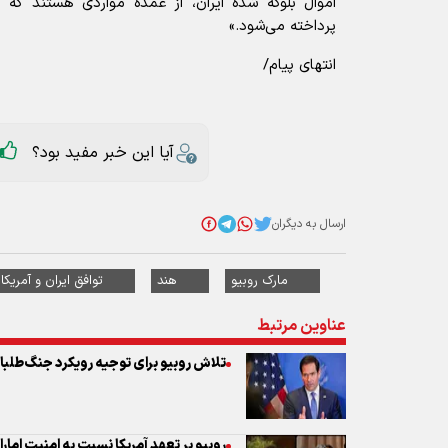
اموال بلوکه شده ایران، از عمده مواردی هستند که 
پرداخته می‌شود.»
انتهای پیام/
آیا این خبر مفید بود؟
ارسال به دیگران
مارک روبیو
هند
توافق ایران و آمریکا
عناوین مرتبط
تلاش روبیو برای توجیه رویکرد جنگ‌طلبان
روبیو بر تعهد آمریکا نسبت به امنیت امارا