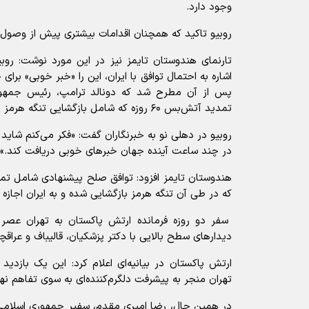
وجود دارد.
روبیو تاکید که همچنان اقدامات بیشتری پیش از وصول 
تارنمای هندوستان تایمز نیز در این مورد نوشت: روبی
اشاره به احتمال توافق با ایران، این را «خبر خوبی» برای
پس از آن مطرح شد که دونالد ترامپ، رئیس جمهور آ
تمدید آتش‌بس ۶۰ روزه که شامل بازگشایی تنگه هرمز نیز می‌شود، نزدیک شده است.
روبیو در دهلی نو به خبرنگاران گفت: «فکر می‌کنم شاید
در چند ساعت آینده جهان خبر‌های خوبی دریافت کند.»
که در طی آن تنگه هرمز بازگشایی شده و به ایران اجاز
سفر دو روزه فرمانده ارتش پاکستان به تهران عصر 
دیدار‌های سطح بالایی با دکتر پزشکیان، قالیباف و عراقچ
ارتش پاکستان در بیانیه‌ای اعلام کرد: این یک بازدید کو
تهران منجر به پیشرفت دلگرم‌کننده‌ای به سوی تفاهم ن
در همین حال، رضا امیری مقدم، سفیر جمهوری اسلامی ای