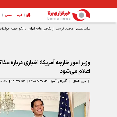
|
|
|
فیلم
عکس
عقب‌نشینی مجدد ترامپ از لفاظی علیه ایران: با لغو حمله موافقت
وزیر امور خارجه آمریکا: اخباری درباره مذاکر
اعلام می‌شود
|
بین الملل
|
آفریقا و آسیا
|
۱۴۰۵/۰۳/۰۳
|
۱۲:۳۹:۵۳
|
کد خب