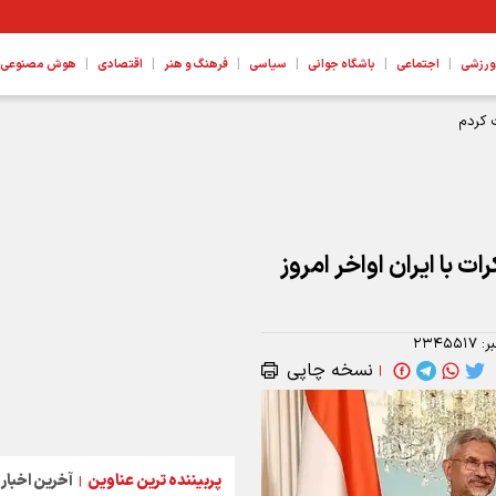
|
|
|
|
|
|
ورزشی
اجتماعی
باشگاه جوانی
سیاسی
فرهنگ و هنر
اقتصادی
هوش مصنوعی، ع
 کردم
ات با ایران اواخر امروز
ر:
۲۳۴۵۵۱۷
نسخه چاپی
|
پربیننده ترین عناوین
آخرین اخبار
|