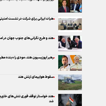
هیات ایرانی برای شرکت در نشست امنیتی
هند و طرح نگرانی‌های جنوب جهان در ام
رهبر اپوزیسیون هند، مودی را «بنده مطی
سقوط هواپیمای ارتش هند
هند خواستار توقف فوری تنش‌های خاورمی
شد