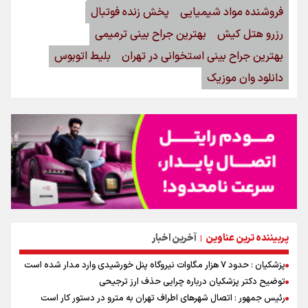
فروشنده مواد شیمیایی
پخش زنده فوتبال
رزرو هتل کیش
بهترین جراح بینی ترمیمی
بهترین جراح بینی استخوانی در تهران
بلیط اتوبوس
دانلود وان موزیک
پربیننده ترین عناوین
آخرین اخبار
|
پزشکیان : حدود ۷ هزار مگاوات نیروگاه پنل خورشیدی وارد مدار شده است
توضیح دکتر پزشکیان درباره چرایی حذف ارز ترجیحی
رئیس جمهور : اتصال شهرهای اطراف تهران به مترو در دستور کار است