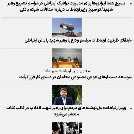
بسیج همه اپراتورها برای مدیریت ترافیک ارتباطی در مراسم تشییع رهبر
شهید/ توضیح وزیر ارتباطات درباره اختلالات شبکه بانکی
ارتقای ظرفیت ارتباطات مراسم وداع با رهبر شهید با بالن ارتباطی
معاون وزیر ارتباطات خبر داد:
توسعه دستیار‌های هوش مصنوعی معلمان در دستور کار قرار گرفت
وزیر ارتباطات: دل‌نوشته‌های مردم برای رهبر شهید انقلاب در قالب کتاب
منتشر می‌شود