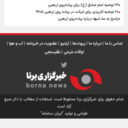
اینفو برنا / جدول کامل فاصله مرز شلمچه تا شهرهای زیارتی
۱۳ توصیه امام صادق (ع) برای پیاده‌روی اربعین
۲۰ توصیه کاربردی برای شرکت در پیاده روی اربعین ۱۴۰۵
عراق
پاسخ به سه‌ شبهه درباره پیاده‌روی اربعین
تماس با ما
|
درباره ما
|
پیوندها
|
آرشیو
|
عضویت در خبرنامه
|
آب و هوا
|
اوقات شرعی
|
نظرسنجی
اینفو برنا/ میزان مالیات بر ارزش افزوده چقدر است؟
تمام حقوق برای خبرگزاری برنا محفوظ است. استفاده از مطالب با ذکر منبع
آزاد است
طراحی و تولید
"ایران سامانه"