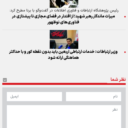
رئیس پژوهشگاه ارتباطات و فناوری اطلاعات در گفت‌و‌گو با برنا مطرح کرد:
میراث ماندگار رهبر شهید؛ از اقتدار در فضای مجازی تا پیشتازی در
فناوری‌های نوظهور
وزیر ارتباطات: خدمات ارتباطی اربعین باید بدون نقطه کور و با حداکثر
هماهنگی ارائه شود
نظر شما