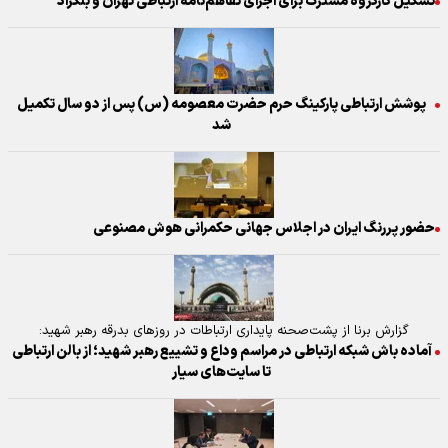
تشکیل کارگروه مشترک برای اجرای تفاهم‌نامه ارتباطی تهران و بلگراد
پوشش ارتباطی پارکینگ حرم حضرت معصومه (س) پس از دو سال تکمیل
شد
حضور پررنگ ایران در اجلاس جهانی حکمرانی هوش مصنوعی
گزارش برنا از پشت‌صحنه پایداری ارتباطات در روز‌های بدرقه رهبر شهید:
آماده باش شبکه ارتباطی در مراسم وداع و تشییع رهبر شهید؛ از بالن ارتباطی
تا سایت‌های سیار