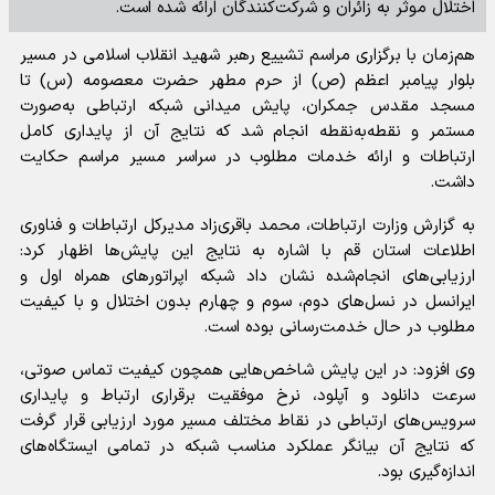
اختلال موثر به زائران و شرکت‌کنندگان ارائه شده است.
هم‌زمان با برگزاری مراسم تشییع رهبر شهید انقلاب اسلامی در مسیر
بلوار پیامبر اعظم (ص) از حرم مطهر حضرت معصومه (س) تا
مسجد مقدس جمکران، پایش میدانی شبکه ارتباطی به‌صورت
مستمر و نقطه‌به‌نقطه انجام شد که نتایج آن از پایداری کامل
ارتباطات و ارائه خدمات مطلوب در سراسر مسیر مراسم حکایت
داشت.
به گزارش وزارت ارتباطات، محمد باقری‌زاد مدیرکل ارتباطات و فناوری
اطلاعات استان قم با اشاره به نتایج این پایش‌ها اظهار کرد:
ارزیابی‌های انجام‌شده نشان داد شبکه اپراتور‌های همراه اول و
ایرانسل در نسل‌های دوم، سوم و چهارم بدون اختلال و با کیفیت
مطلوب در حال خدمت‌رسانی بوده است.
وی افزود: در این پایش شاخص‌هایی همچون کیفیت تماس صوتی،
سرعت دانلود و آپلود، نرخ موفقیت برقراری ارتباط و پایداری
سرویس‌های ارتباطی در نقاط مختلف مسیر مورد ارزیابی قرار گرفت
که نتایج آن بیانگر عملکرد مناسب شبکه در تمامی ایستگاه‌های
اندازه‌گیری بود.