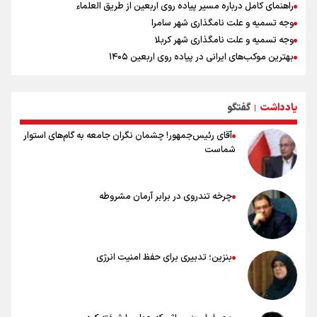
راهنمای کامل درباره مسیر پیاده روی اربعین از طریق العلماء
وجه تسمیه و علت نامگذاری شهر سامرا
وجه تسمیه و علت نامگذاری شهر کربلا
بهترین موکب‌های ایرانی در پیاده روی اربعین ۱۴۰۵
توصیه هایی مهم برای پیچ خوردگی پا در پیاده روی اربعین
خطرات پیاده روی اربعین/ ۷ راهنمایی برای سفری ایمن و معنوی
یادداشت
گفتگو
۲۰ نکته دوستانه درباره پیاده روی اربعین و عراقی ها
|
آقای رئیس‌جمهور! چشمان نگران جامعه به گام‌های استوار
شماست
چرخه تندروی در برابر آرمان مشروطه
بنزین؛ تدبیری برای حفظ امنیت انرژی