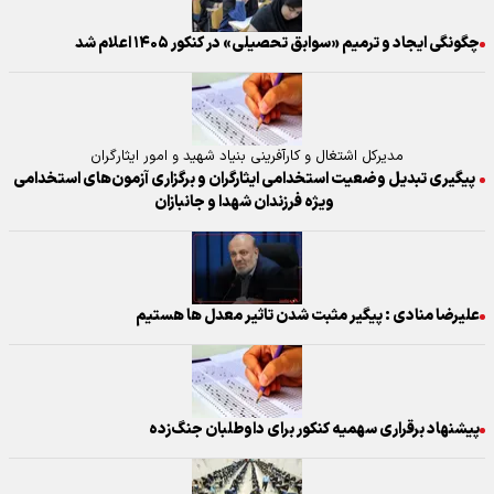
چگونگی ایجاد و ترمیم «سوابق تحصیلی» در کنکور ۱۴۰۵ اعلام شد
مدیرکل اشتغال و کارآفرینی بنیاد شهید و امور ایثارگران
پیگیری تبدیل وضعیت استخدامی ایثارگران و برگزاری آزمون‌های استخدامی
ویژه فرزندان شهدا و جانبازان
علیرضا منادی : پیگیر مثبت شدن تاثیر معدل ها هستیم
پیشنهاد برقراری سهمیه کنکور برای داوطلبان جنگ‌زده