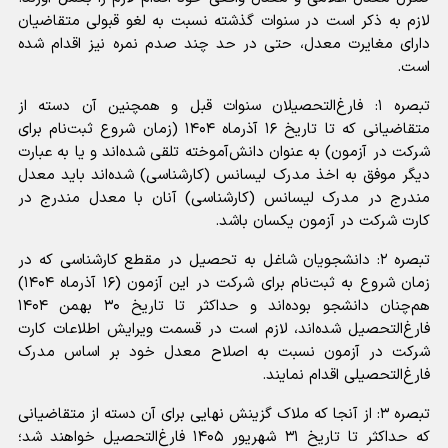
لازم به ذکر است در سنوات گذشته نسبت به لغو قبولی متقاضیان
دارای مغایرت معدل، حتی در حد چند صدم نمره نیز اقدام شده
است.
تبصره ‌۱: فارغ‌التحصیلان سنوات قبل و همچنین آن دسته از
متقاضیانی که تا تاریخ ۱۶ آذرماه ۱۴۰۴ (زمان شروع ثبت‌نام برای
شرکت در آزمون) به عنوان دانش‌آموخته تلقی شده‌اند و یا به عبارت
دیگر موفق به اخذ مدرک لیسانس (کارشناسی) شده‌اند باید معدل‌
مندرج‌ در مدرک‌ لیسانس ‌(کارشناسی) آنان با معدل مندرج در
کارت شرکت در آزمون یکسان باشد.
تبصره ‌۲: دانشجویان‌ شاغل‌ به‌ تحصیل‌ در مقطع کارشناسی که در
زمان شروع به ثبت‌نام برای شرکت در این آزمون (۱۶ آذرماه ۱۴۰۴)
هم‌چنان دانشجو بوده‌اند و حداکثر تا تاریخ ۳۰ بهمن ۱۴۰۴
فارغ‌التحصیل شده‌اند، لازم است در قسمت ویرایش اطلاعات کارت
شرکت در آزمون نسبت به اصلاح معدل خود بر اساس مدرک
فارغ‌التحصیلی اقدام نمایند.
تبصره ۳: از آنجا که ملاک گزینش نهایی برای آن دسته از متقاضیانی
که حداکثر تا تاریخ ۳۱ شهریور ۱۴۰۵ فارغ‌التحصیل خواهند شد؛