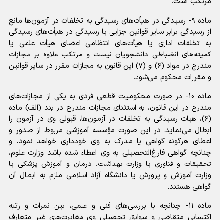
مرتکب است.
ماده ۹- رسیدگی در هیأت‌های رسیدگی به تخلفات در آزمون‌ها مانع
از رسیدگی برابر سایر قوانین جزایی یا رسیدگی در هیأت‌های رسیدگی
به تخلفات اداری یا هیأت‌های انتظامی اعضای هیأت علمی یا
کمیته‌های انضباطی دانشجویان نیست و مرتکب علاوه بر مجازات
مندرج در مواد (۶) و (۷) این قانون به مجازات مقرر در سایر قوانین
و مقررات محکوم می‌شود.
ماده ۱۰- در صورت محکومیت قطعی فردی به یکی از مجازات‌های
مندرج در این قانون، به استثنای مجازات مندرج در بند (الف) ماده
(۶)، هیات رسیدگی به تخلفات در آزمون‌ها، قبولی وی در آزمون را
ابطال می‌نماید. در این صورت مؤسسه آموزشی مربوط از صدور و
اعطای هرگونه گواهی یا مدرک به وی خودداری خواهد نمود، و
چنانچه گواهی فارغ‌التحصیلی به وی اعطاء شده باشد وزارت علوم،
تحقیقات و فناوری یا وزارت بهداشت، درمان و آموزش پزشکی یا
وزارت آموزش و پرورش یا دانشگاه آزاد اسلامی ملزم به ابطال آن
گواهی هستند.
ماده ۱۱- چنانچه با بررسی‌های فنی و علمی، بین نمرات و رتبه
اکتسابی متقاضی و سوابق تحصیلی وی مغایرت‌های غیر متعارف