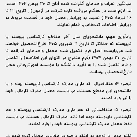
میانگین نمرات واحدهای گذرانده شده آنان تا ۳۰ بهمن ۱۴۰۴ است،
لذا لازم است در هنگام دریافت کارت شرکت در آزمون(از تاریخ ۲۲ تا
۲۶ تیرماه ۱۴۰۵) نسبت به ویرایش معدل خود در قسمت مربوط به
ویرایش اطلاعات ثبت‌نامی، اقدام نمایند.
یادآوری مهم: دانشجویان سال آخر مقاطع کارشناسی پیوسته یا
ناپیوسته که حداکثر تا تاریخ ۳۱ شهریور ۱۴۰۵ فارغ‌التحصیل خواهند
شد می‌بایست اصل فرم تکمیل شده معدل واحدهای گذرانده تا
تاریخ ۳۰ بهمن ۱۴۰۴ (فرم مندرج در انتهای این اطلاعیه) را تکمیل
و فرم تکمیل شده را به تأیید دانشگاه یا مؤسسه آموزش‌عالی محل
فارغ‌التحصیلی برسانند.
تبصره ‌۴: متقاضیانی که دارای مدرک کارشناسی ناپیوسته بوده و یا
دانشجوی این مقطع هستند، می‌بایست معدل مدرک کاردانی خود
را نیز وارد نمایند.
تبصره ۵: متقاضیانی که هم دارای مدرک کارشناسی پیوسته و هم
کارشناسی ناپیوسته بوده اما فاقد مدرک کاردانی هستند می‌بایست
فقط معدل مدرک کارشناسی پیوسته خود را وارد نمایند.
نکته مهم: با توجه به اینکه درصورت مغایرت معدل ثبت شده در