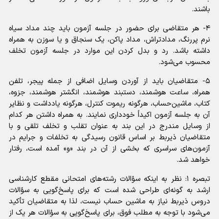
باشند.
۴- هر متقاضی برای حضور در جلسه آزمون باید چند مداد سیاه
نرم پررنگ، مدادتراش، مداد پاکن، یک سنجاق و یا سوزن به همراه
داشته باشد. رد و بدل کردن این موارد در جلسه آزمون تخلف
محسوب می‌شود.
۵- متقاضیان باید از آوردن وسایل اضافی از جمله پیجر، تلفن
همراه، ساعت هوشمند، دستبند هوشمند، انگشتر هوشمند، جزوه،
کتاب، ماشین‌حساب، هرگونه ریموت کنترل، هرگونه یادداشت و نظایر
آن به جلسه آزمون اکیداً خودداری نمایند. به همراه داشتن هر کدام
از وسایل مندرج در این بند به عنوان تقلب و تخلف تلقی و با
متقاضیان ذیربط بر اساس قانون رسیدگی به تخلفات و جرایم در
آزمون‌های سراسری که بخشی از آن در بند «و» آمده است، رفتار
خواهد شد.
تبصره ۱: نظر به اینکه سؤالات رشته‌های امتحانی مقطع کارشناسی
ارشد به گونه‌ای طراحی شده است که برای پاسخ‌گویی به سؤالات
دروس ذیربط نیاز به ماشین حساب نیست، لذا به متقاضیان تأکید
می‌شود با توجه به مطلب فوق، برای پاسخ‌گویی به سؤالات هر یک از