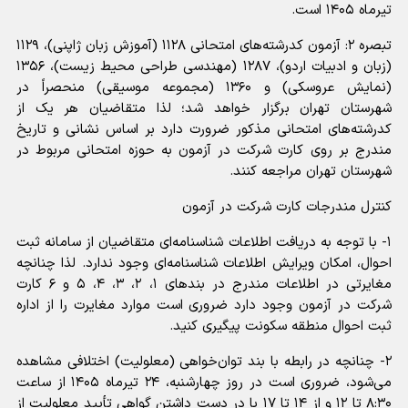
تیرماه ۱۴۰۵ است.
تبصره ۲: آزمون‌ کدرشته‌های امتحانی ۱۱۲۸ (آموزش زبان ژاپنی)، ۱۱۲۹
(زبان و ادبیات اردو)، ۱۲۸۷ (مهندسی طراحی محیط زیست)، ۱۳۵۶
(نمایش عروسکی) و ‌۱۳۶۰ (مجموعه موسیقی‌) منحصراً در
شهرستان تهران‌ برگزار خواهد شد؛ لذا متقاضیان هر یک از
کدرشته‌های امتحانی مذکور ضرورت‌ دارد بر اساس‌ نشانی و تاریخ
مندرج بر روی کارت شرکت در آزمون به حوزه امتحانی مربوط در
شهرستان تهران مراجعه کنند.
کنترل مندرجات کارت شرکت در آزمون
۱- با توجه به دریافت اطلاعات شناسنامه‌ای متقاضیان از سامانه ثبت
احوال، امکان ویرایش اطلاعات شناسنامه‌ای وجود ندارد. لذا چنانچه
مغایرتی در اطلاعات مندرج در بندهای ۱، ۲، ۳، ۴، ۵ و ۶ کارت
شرکت در آزمون وجود دارد ضروری است موارد مغایرت را از اداره
ثبت احوال منطقه سکونت پیگیری کنید.
۲- چنانچه‌ در رابطه با بند توان‌خواهی (معلولیت) اختلافی مشاهده
می‌شود، ضروری است در روز چهارشنبه، ۲۴ تیرماه ۱۴۰۵ از ساعت
۸:۳۰ تا ۱۲ و از ۱۴ تا ۱۷ با در دست داشتن گواهی تأیید معلولیت از