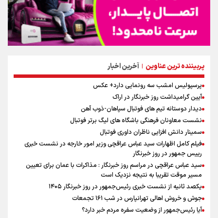
پربیننده ترین عناوین
آخرین اخبار
|
پرسپولیس امشب سه رونمایی دارد+ عکس
آیین گرامیداشت روز خبرنگار در اراک
دیدار دوستانه تیم های فوتبال سپاهان-ذوب آهن
نشست معاونان فرهنگی باشگاه های لیگ برتر فوتبال
سمینار دانش افزایی ناظران داوری فوتبال
فیلم کامل اظهارات سید عباس عراقچی وزیر امور خارجه در نشست خبری
رییس جمهور در روز خبرنگار
سید عباس عراقچی در مراسم روز خبرنگار : مذاکرات با عمان برای تعیین
مسیر موقت تقریبا به نتیجه نزدیک است
یکصد ثانیه از نشست خبری رئیس‌جمهور در روز خبرنگار ۱۴۰۵
جوش و خروش اهالی تهرانپارس در شب ۱۶۱ تجمعات
آیا رئیس‌جمهور از وضعیت سفره مردم خبر دارد؟