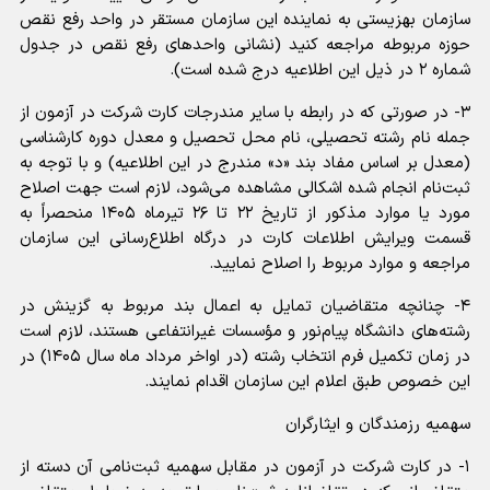
سازمان بهزیستی به نماینده این سازمان مستقر در واحد رفع نقص
حوزه مربوطه مراجعه کنید (نشانی واحدهای رفع نقص در جدول
شماره ۲ در ذیل این اطلاعیه درج شده است).
۳- در صورتی که‌ در رابطه‌ با سایر مندرجات‌ کارت شرکت در آزمون از
جمله نام رشته تحصیلی، نام محل تحصیل و معدل دوره کارشناسی
(معدل بر اساس مفاد بند «د‍» مندرج در این اطلاعیه) و با توجه‌ به‌
ثبت‌نام انجام شده اشکالی‌ مشاهده‌ می‌شود، لازم است جهت اصلاح
مورد یا موارد مذکور از تاریخ ۲۲ تا ۲۶ تیرماه ۱۴۰۵ منحصراً به
قسمت ویرایش اطلاعات کارت در درگاه اطلاع‌رسانی این سازمان
مراجعه و موارد مربوط را اصلاح نمایید.
۴- چنانچه متقاضیان تمایل به اعمال بند مربوط به گزینش در
رشته‌های دانشگاه پیام‌نور و مؤسسات غیرانتفاعی هستند، لازم است
در زمان تکمیل فرم انتخاب رشته (در اواخر مرداد ماه سال ۱۴۰۵) در
این خصوص طبق اعلام این سازمان اقدام نمایند.
سهمیه رزمندگان و ایثارگران
۱- در کارت شرکت در آزمون در مقابل سهمیه‌ ثبت‌نامی‌ آن دسته از