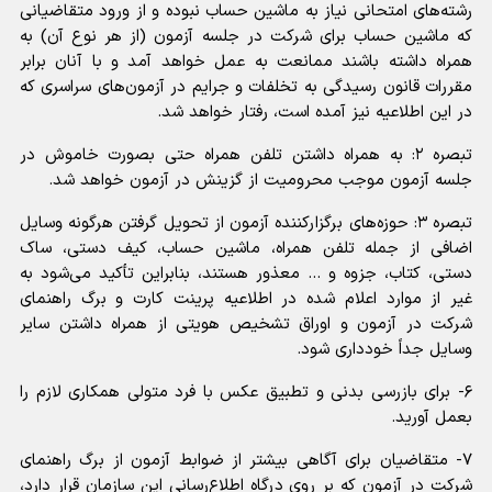
رشته‌های امتحانی نیاز به ماشین حساب نبوده و از ورود متقاضیانی
که ماشین حساب برای شرکت در جلسه آزمون (از هر نوع آن) به
همراه داشته باشند ممانعت به عمل خواهد آمد و با آنان برابر
مقررات قانون رسیدگی به تخلفات و جرایم در آزمون‌های سراسری که
در این اطلاعیه نیز آمده است، رفتار خواهد شد.
تبصره ۲: به همراه داشتن تلفن همراه حتی بصورت خاموش در
جلسه آزمون موجب محرومیت از گزینش در آزمون خواهد شد.
تبصره ۳: حوزه‌های برگزارکننده آزمون از تحویل گرفتن هرگونه وسایل
اضافی از جمله تلفن همراه، ماشین حساب، کیف دستی، ساک
دستی، کتاب، جزوه و … معذور هستند، بنابراین تأکید می‌شود به
غیر از موارد اعلام شده در اطلاعیه پرینت کارت و برگ راهنمای
شرکت در آزمون و اوراق تشخیص هویتی از همراه داشتن سایر
وسایل جداً خودداری شود.
۶- برای بازرسی بدنی و تطبیق عکس با فرد متولی همکاری لازم را
بعمل آورید.
۷- متقاضیان برای آگاهی بیشتر از ضوابط آزمون از برگ راهنمای
شرکت در آزمون که بر روی درگاه اطلاع‌رسانی این سازمان قرار دارد،