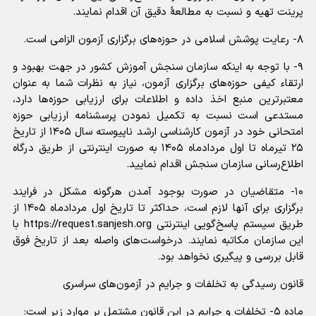
پرینت تهیه و نسبت به مطالعۀ دقیق آن اقدام نمایند.
۸- رعایت پوشش اسلامی در حوزه‌های برگزاری آزمون الزامی است.
۹- با توجه به اینکه سازمان سنجش آموزش کشور در جهت بهبود و
ارتقاء کیفی حوزه‌های برگزاری آزمون، نیاز به نظرات شما به عنوان
معتبرترین منبع اخذ داده و اطلاعات برای ارزیابی حوزه‌ها دارد،
مستدعی است نسبت به تکمیل نمودن پرسشنامه ارزیابی حوزه
امتحانی خود در آزمون کارشناسی ارشد ناپیوسته سال ۱۴۰۵ از تاریخ
۲۵ تیرماه تا اول مردادماه ۱۴۰۵ به صورت اینترنتی از طریق درگاه
اطلاع‌رسانی سازمان سنجش اقدام نمایید.
۱۰- متقاضیان در صورت بوجود آمدن هرگونه مشکل در فرایند
برگزاری برای آنها لازم است، حداکثر تا تاریخ اول مردادماه ۱۴۰۵ از
طریق سیستم پاسخ‌گویی اینترنتی https://request.sanjesh.org با
این سازمان مکاتبه نمایند. درخواست‌های واصله بعد از تاریخ فوق
قابل بررسی و پیگیری نخواهد بود.
قانون رسیدگی به تخلفات و جرایم در آزمون‌های سراسری
ماده ۵- تخلفات و جرایم در این قانون مشتمل بر موارد زیر است: