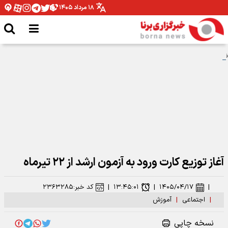
۱۸ مرداد ۱۴۰۵
شومی و نحسی ماه صفر فقط مربوط به همان سال رحلت پیامبر اکرم بوده است
آغاز توزیع کارت ورود به آزمون ارشد از ۲۲ تیرماه
|
۱۴۰۵/۰۴/۱۷
|
۱۳:۴۵:۰۱
|
کد خبر:
۲۳۶۳۲۸۵
|
اجتماعی
|
آموزش
نسخه چاپی