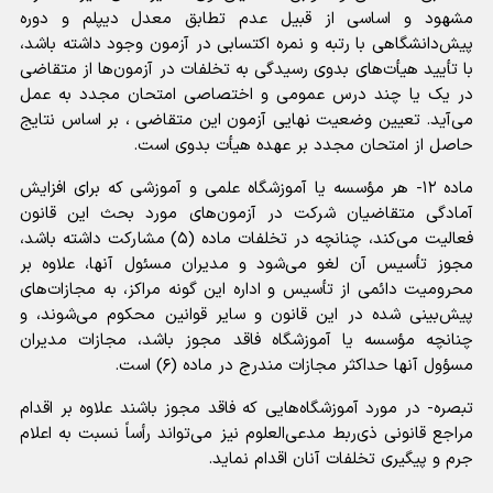
مشهود و اساسی از قبیل عدم تطابق معدل دیپلم و دوره
پیش‌دانشگاهی با رتبه و نمره اکتسابی در آزمون وجود داشته باشد،
با تأیید هیأت‌های بدوی رسیدگی به تخلفات در آزمون‌ها از متقاضی
در یک یا چند درس عمومی و اختصاصی امتحان مجدد به عمل
می‌آید. تعیین وضعیت نهایی آزمون این متقاضی ، بر اساس نتایج
حاصل از امتحان مجدد بر عهده هیأت بدوی است.
ماده ۱۲- هر مؤسسه یا آموزشگاه علمی و آموزشی که برای افزایش
آمادگی متقاضیان شرکت در آزمون‌های مورد بحث این قانون
فعالیت می‌کند، چنانچه در تخلفات ماده (۵) مشارکت داشته باشد،
مجوز تأسیس آن لغو می‌شود و مدیران مسئول آنها، علاوه بر
محرومیت دائمی از تأسیس و اداره این گونه مراکز، به مجازات‌های
پیش‌بینی شده در این قانون و سایر قوانین محکوم می‌شوند، و
چنانچه مؤسسه یا آموزشگاه فاقد مجوز باشد، مجازات مدیران
مسؤول آنها حداکثر مجازات مندرج در ماده (۶) است.
تبصره- در مورد آموزشگاه‌هایی که فاقد مجوز باشند علاوه بر اقدام
مراجع قانونی ذی‌ربط مدعی‌العلوم نیز می‌تواند رأساً نسبت به اعلام
جرم و پیگیری تخلفات آنان اقدام نماید.