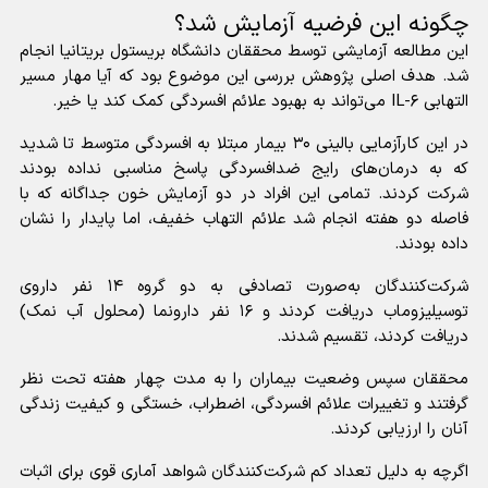
چگونه این فرضیه آزمایش شد؟
این مطالعه آزمایشی توسط محققان دانشگاه بریستول بریتانیا انجام
شد. هدف اصلی پژوهش بررسی این موضوع بود که آیا مهار مسیر
التهابی IL-۶ می‌تواند به بهبود علائم افسردگی کمک کند یا خیر.
در این کارآزمایی بالینی ۳۰ بیمار مبتلا به افسردگی متوسط تا شدید
که به درمان‌های رایج ضدافسردگی پاسخ مناسبی نداده بودند
شرکت کردند. تمامی این افراد در دو آزمایش خون جداگانه که با
فاصله دو هفته انجام شد علائم التهاب خفیف، اما پایدار را نشان
داده بودند.
شرکت‌کنندگان به‌صورت تصادفی به دو گروه ۱۴ نفر داروی
توسیلیزوماب دریافت کردند و ۱۶ نفر دارونما (محلول آب نمک)
دریافت کردند، تقسیم شدند.
محققان سپس وضعیت بیماران را به مدت چهار هفته تحت نظر
گرفتند و تغییرات علائم افسردگی، اضطراب، خستگی و کیفیت زندگی
آنان را ارزیابی کردند.
اگرچه به دلیل تعداد کم شرکت‌کنندگان شواهد آماری قوی برای اثبات