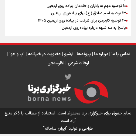
۱۰ توصیه مهم به زائران و خادمان پیاده روی اربعین
اینفو برنا / جدول کامل فاصله مرز شلمچه تا شهرهای زیارتی
۱۳ توصیه امام صادق (ع) برای پیاده‌روی اربعین
۲۰ توصیه کاربردی برای شرکت در پیاده روی اربعین ۱۴۰۵
عراق
پاسخ به سه‌ شبهه درباره پیاده‌روی اربعین
تماس با ما
|
درباره ما
|
پیوندها
|
آرشیو
|
عضویت در خبرنامه
|
آب و هوا
|
اوقات شرعی
|
نظرسنجی
اینفو برنا/ میزان مالیات بر ارزش افزوده چقدر است؟
تمام حقوق برای خبرگزاری برنا محفوظ است. استفاده از مطالب با ذکر منبع
آزاد است
طراحی و تولید
"ایران سامانه"