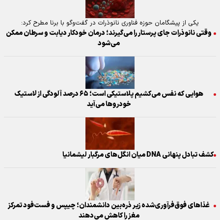
یکی از پیشگامان حوزه فناوری نانوذرات در گفت‌و‌گو با برنا مطرح کرد:
وقتی نانوذرات جای پرستار را می‌گیرند؛ درمان خودکار دیابت و سرطان ممکن
می‌شود
هوایی که نفس می‌کشیم پلاستیکی است؛ ۶۵ درصد آلودگی از لاستیک
خودرو‌ها می‌آید
کشف تبادل پنهانی DNA میان انگل‌های مرگبار لیشمانیا
غذا‌های فوق‌فرآوری‌شده زیر ذره‌بین دانشمندان؛ چیپس و فست‌فود تمرکز
مغز را کاهش می‌دهند