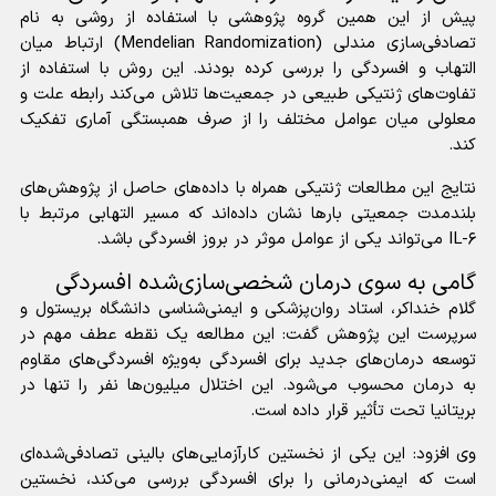
پیش از این همین گروه پژوهشی با استفاده از روشی به نام
تصادفی‌سازی مندلی (Mendelian Randomization) ارتباط میان
التهاب و افسردگی را بررسی کرده بودند. این روش با استفاده از
تفاوت‌های ژنتیکی طبیعی در جمعیت‌ها تلاش می‌کند رابطه علت و
معلولی میان عوامل مختلف را از صرف همبستگی آماری تفکیک
کند.
نتایج این مطالعات ژنتیکی همراه با داده‌های حاصل از پژوهش‌های
بلندمدت جمعیتی بار‌ها نشان داده‌اند که مسیر التهابی مرتبط با
IL-۶ می‌تواند یکی از عوامل موثر در بروز افسردگی باشد.
گامی به سوی درمان شخصی‌سازی‌شده افسردگی
گلام خنداکر، استاد روان‌پزشکی و ایمنی‌شناسی دانشگاه بریستول و
سرپرست این پژوهش گفت: این مطالعه یک نقطه عطف مهم در
توسعه درمان‌های جدید برای افسردگی به‌ویژه افسردگی‌های مقاوم
به درمان محسوب می‌شود. این اختلال میلیون‌ها نفر را تنها در
بریتانیا تحت تأثیر قرار داده است.
وی افزود: این یکی از نخستین کارآزمایی‌های بالینی تصادفی‌شده‌ای
است که ایمنی‌درمانی را برای افسردگی بررسی می‌کند، نخستین