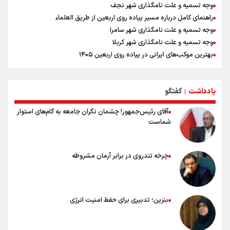
وجه تسمیه و علت نامگذاری شهر نجف
راهنمای کامل درباره مسیر پیاده روی اربعین از طریق العلماء
وجه تسمیه و علت نامگذاری شهر سامرا
وجه تسمیه و علت نامگذاری شهر کربلا
بهترین موکب‌های ایرانی در پیاده روی اربعین ۱۴۰۵
توصیه هایی مهم برای پیچ خوردگی پا در پیاده روی اربعین
خطرات پیاده روی اربعین/ ۷ راهنمایی برای سفری ایمن و معنوی
یادداشت
گفتگو
۲۰ نکته دوستانه درباره پیاده روی اربعین و عراقی ها
|
آقای رئیس‌جمهور! چشمان نگران جامعه به گام‌های استوار
شماست
چرخه تندروی در برابر آرمان مشروطه
بنزین؛ تدبیری برای حفظ امنیت انرژی