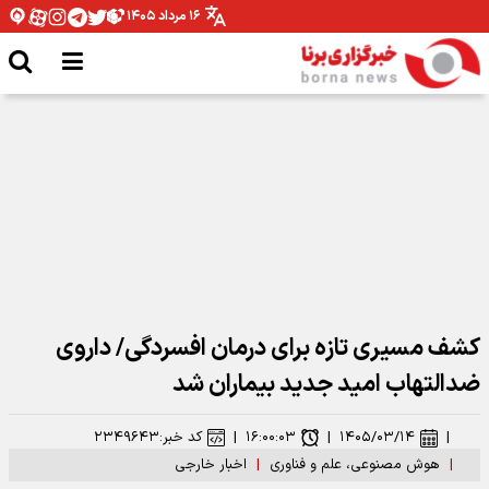
۱۶ مرداد ۱۴۰۵
وزیر ارتباطات: رهبر شهید توجهی عمیق به فضای مجازی و استفاده حداکثری از
ظرفیت‌های آن داشتند
کشف مسیری تازه برای درمان افسردگی/ داروی
ضدالتهاب امید جدید بیماران شد
|
۱۴۰۵/۰۳/۱۴
|
۱۶:۰۰:۰۳
|
کد خبر:
۲۳۴۹۶۴۳
|
هوش مصنوعی، علم و فناوری
|
اخبار خارجی