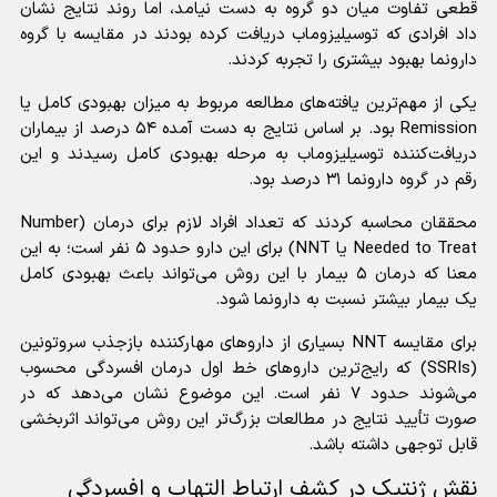
قطعی تفاوت میان دو گروه به دست نیامد، اما روند نتایج نشان
داد افرادی که توسیلیزوماب دریافت کرده بودند در مقایسه با گروه
دارونما بهبود بیشتری را تجربه کردند.
یکی از مهم‌ترین یافته‌های مطالعه مربوط به میزان بهبودی کامل یا
Remission بود. بر اساس نتایج به دست آمده ۵۴ درصد از بیماران
دریافت‌کننده توسیلیزوماب به مرحله بهبودی کامل رسیدند و این
رقم در گروه دارونما ۳۱ درصد بود.
محققان محاسبه کردند که تعداد افراد لازم برای درمان (Number
Needed to Treat یا NNT) برای این دارو حدود ۵ نفر است؛ به این
معنا که درمان ۵ بیمار با این روش می‌تواند باعث بهبودی کامل
یک بیمار بیشتر نسبت به دارونما شود.
برای مقایسه NNT بسیاری از دارو‌های مهارکننده بازجذب سروتونین
(SSRIs) که رایج‌ترین دارو‌های خط اول درمان افسردگی محسوب
می‌شوند حدود ۷ نفر است. این موضوع نشان می‌دهد که در
صورت تأیید نتایج در مطالعات بزرگ‌تر این روش می‌تواند اثربخشی
قابل توجهی داشته باشد.
نقش ژنتیک در کشف ارتباط التهاب و افسردگی