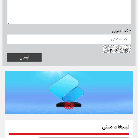
* کد امنیتی
تبلیغات متنی